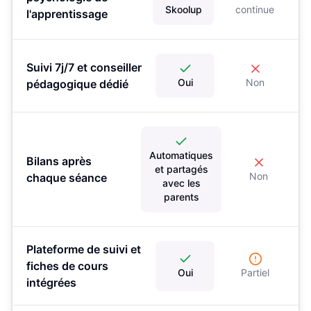
Skoolup
continue
l'apprentissage
Suivi 7j/7 et conseiller
Oui
Non
pédagogique dédié
Automatiques
Bilans après
et partagés
Non
chaque séance
avec les
parents
Plateforme de suivi et
fiches de cours
Oui
Partiel
intégrées