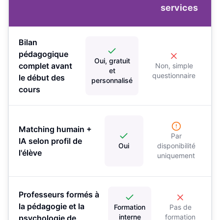
services
Bilan
pédagogique
Oui, gratuit
complet avant
Non, simple
et
questionnaire
le début des
personnalisé
cours
Matching humain +
Par
IA selon profil de
Oui
disponibilité
l'élève
uniquement
Professeurs formés à
la pédagogie et la
Formation
Pas de
interne
formation
psychologie de