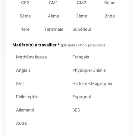
CE2
CM1
CM2
6ème
5ème
4ème
3ème
2nde
1ère
Terminale
Supérieur
Matière(s) à travailler *
(plusieurs choix possibles)
Mathématiques
Français
Anglais
Physique-Chimie
SVT
Histoire-Géographie
Philosophie
Espagnol
Allemand
SES
Autre