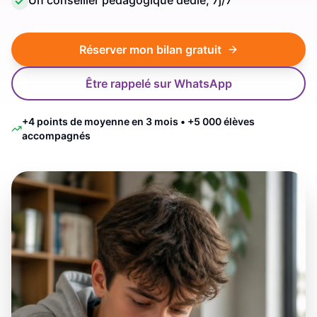
Un conseiller pédagogique dédié, 7j/7
Réserver mon bilan gratuit
Être rappelé sur WhatsApp
+4 points de moyenne en 3 mois • +5 000 élèves
accompagnés