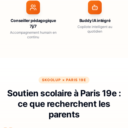
Conseiller pédagogique
Buddy IA intégré
7j/7
Copilote intelligent au
quotidien
Accompagnement humain en
continu
SKOOLUP ×
PARIS 19E
Soutien scolaire à Paris 19e :
ce que recherchent les
parents