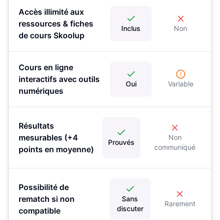
Accès illimité aux
ressources & fiches
Inclus
Non
de cours Skoolup
Cours en ligne
interactifs avec outils
Oui
Variable
numériques
Résultats
mesurables (+4
Non
Prouvés
communiqué
points en moyenne)
Possibilité de
rematch si non
Sans
Rarement
discuter
compatible