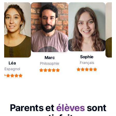
Sophie
Marc
Français
Léa
Philosophie
Espagnol
E
Parents et
élèves
sont