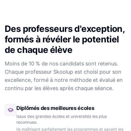
Des professeurs d'exception,
formés à révéler le potentiel
de chaque élève
Moins de 10 % de nos candidats sont retenus.
Chaque professeur Skoolup est choisi pour son
excellence, formé à notre méthode et évalué en
continu par les élèves après chaque séance.
Diplômés des meilleures écoles
Issus des grandes écoles et universités les plus
reconnues.
Ils maîtrisent parfaitement les programmes et savent les