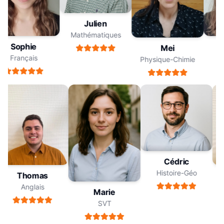
Julien
Mathématiques
Sophie
Mei
Français
Physique-Chimie
Cédric
Histoire-Géo
Thomas
Anglais
Marie
SVT