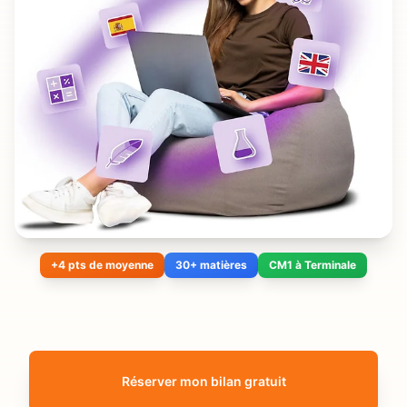
+4 pts de moyenne
30+ matières
CM1 à Terminale
Réserver mon bilan gratuit