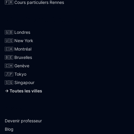
🇫🇷 Cours particuliers Rennes
Villes internationales
🇬🇧 Londres
🇺🇸 New York
🇨🇦 Montréal
🇧🇪 Bruxelles
🇨🇭 Genève
🇯🇵 Tokyo
🇸🇬 Singapour
→ Toutes les villes
Skoolup
Devenir professeur
Blog