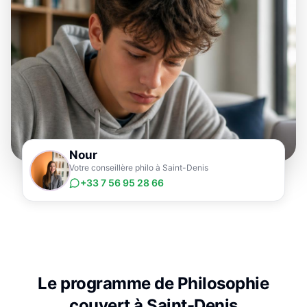
Nour
Votre conseillère philo à Saint-Denis
+33 7 56 95 28 66
Le programme de
Philosophie
couvert à
Saint-Denis