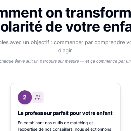
ment on transform
olarité de votre enf
ples avec un objectif : commencer par comprendre v
d'agir.
chaque élève suit un parcours sur mesure — et ça commence par un v
2
Le professeur parfait pour votre enfant
En combinant nos outils de matching et
l'expertise de nos conseillers, nous sélectionnons