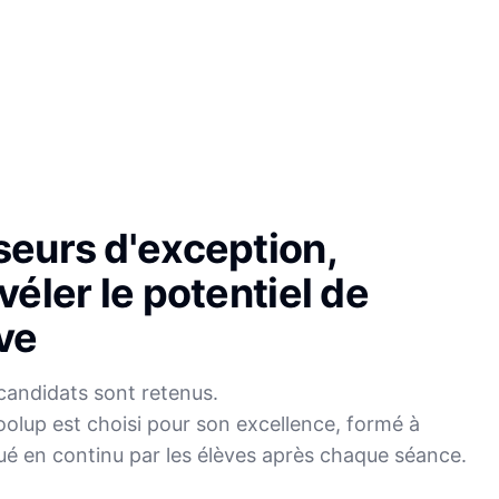
seurs d'exception,
véler le potentiel de
ve
candidats sont retenus.
olup est choisi pour son excellence, formé à
Sophie
ué en continu par les élèves après chaque séance.
Mei
Français
Physique-Chimie