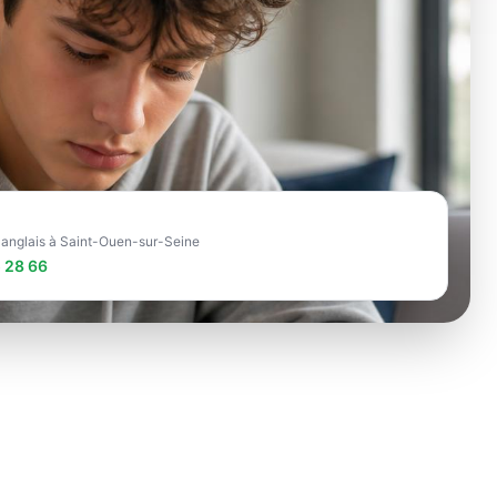
e anglais à Saint-Ouen-sur-Seine
 28 66