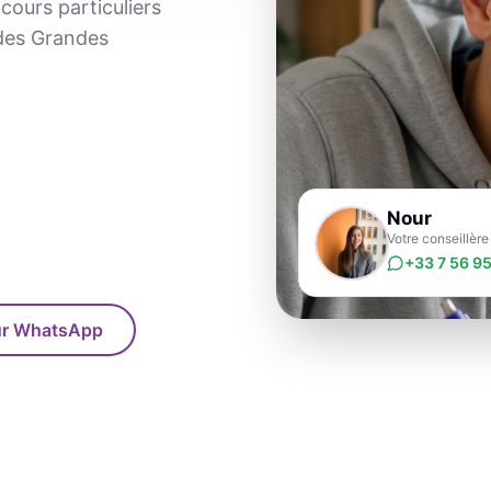
cours particuliers
 des Grandes
Nour
Votre conseillèr
+33 7 56 95
sur WhatsApp