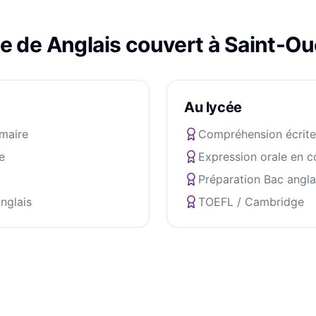
e de
Anglais
couvert à
Saint-Ou
Au lycée
maire
Compréhension écrite
e
Expression orale en c
Préparation Bac angla
nglais
TOEFL / Cambridge