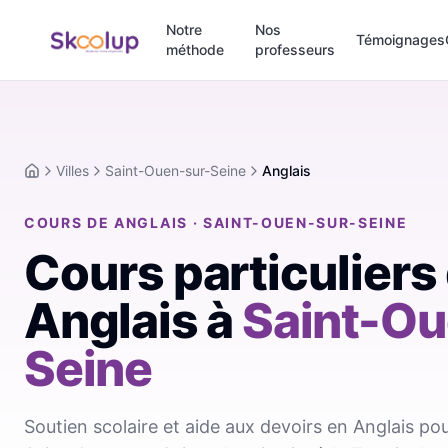
Notre
Nos
Témoignages
méthode
professeurs
Villes
Saint-Ouen-sur-Seine
Anglais
Accueil
COURS DE ANGLAIS · SAINT-OUEN-SUR-SEINE
Cours particuliers
Anglais
à
Saint-Ou
Seine
Soutien scolaire et aide aux devoirs en Anglais pou