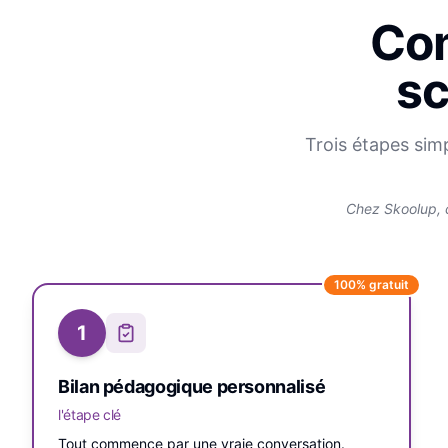
Com
sc
Trois étapes sim
Chez Skoolup, 
100% gratuit
1
Bilan pédagogique personnalisé
l'étape clé
Tout commence par une vraie conversation.