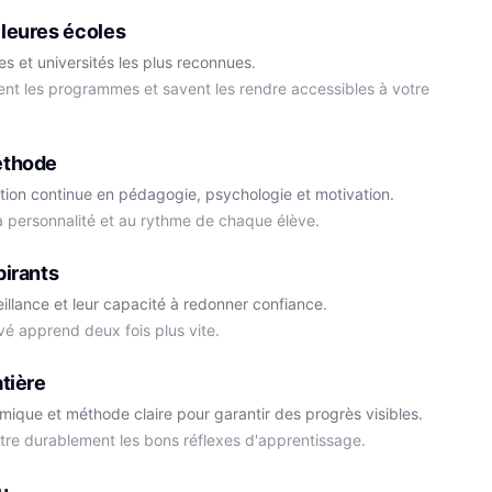
leures écoles
s et universités les plus reconnues.
ment les programmes et savent les rendre accessibles à votre
éthode
tion continue en pédagogie, psychologie et motivation.
la personnalité et au rythme de chaque élève.
Cédric
pirants
Histoire-Géo
Thomas
eillance et leur capacité à redonner confiance.
Anglais
vé apprend deux fois plus vite.
tière
démique et méthode claire pour garantir des progrès visibles.
ttre durablement les bons réflexes d'apprentissage.