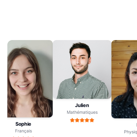
Julien
Mathématiques
Sophie
M
Français
Physiqu