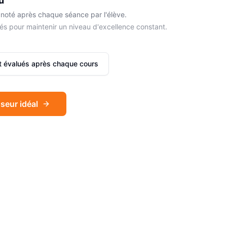
u
noté après chaque séance par l'élève.
és pour maintenir un niveau d'excellence constant.
et évalués après chaque cours
seur idéal
Sophie
Français
Léa
Espagnol