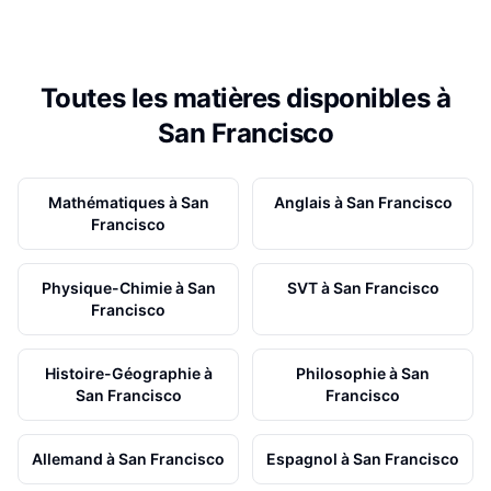
Toutes les matières disponibles à
San Francisco
Mathématiques
à
San
Anglais
à
San Francisco
Francisco
Physique-Chimie
à
San
SVT
à
San Francisco
Francisco
Histoire-Géographie
à
Philosophie
à
San
San Francisco
Francisco
Allemand
à
San Francisco
Espagnol
à
San Francisco