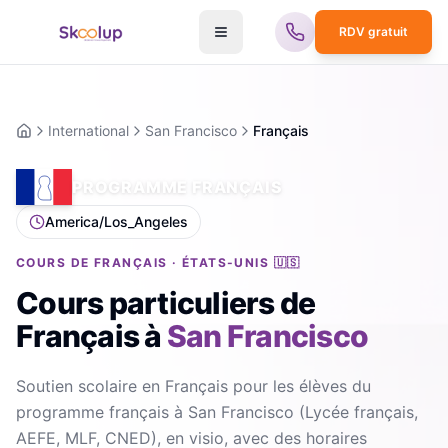
RDV gratuit
International
San Francisco
Français
Accueil
PROGRAMME FRANÇAIS
America/Los_Angeles
COURS DE FRANÇAIS · ÉTATS-UNIS 🇺🇸
Cours particuliers de
Français
à
San Francisco
Soutien scolaire en Français pour les élèves du
programme français à San Francisco (Lycée français,
AEFE, MLF, CNED), en visio, avec des horaires