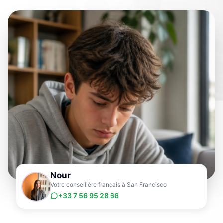
Nour
Votre conseillère français à San Francisco
+33 7 56 95 28 66