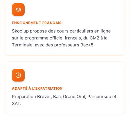
ENSEIGNEMENT FRANÇAIS
Skoolup propose des cours particuliers en ligne
sur le programme officiel français, du CM2 à la
Terminale, avec des professeurs Bac+5.
ADAPTÉ À L'EXPATRIATION
Préparation Brevet, Bac, Grand Oral, Parcoursup et
SAT.