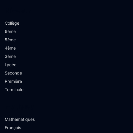
Niveaux
Collège
6ème
5ème
4ème
3ème
Lycée
Seconde
Première
Terminale
Matières
Mathématiques
Français