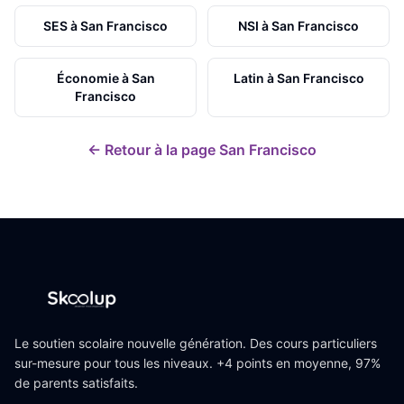
SES
à
San Francisco
NSI
à
San Francisco
Économie
à
San
Latin
à
San Francisco
Francisco
← Retour à la page
San Francisco
Le soutien scolaire nouvelle génération. Des cours particuliers
sur-mesure pour tous les niveaux. +4 points en moyenne, 97%
de parents satisfaits.