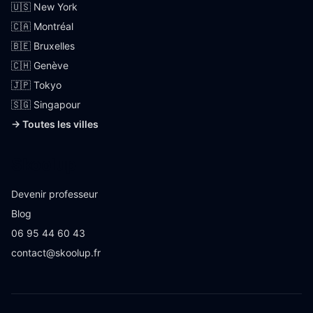
🇺🇸 New York
🇨🇦 Montréal
🇧🇪 Bruxelles
🇨🇭 Genève
🇯🇵 Tokyo
🇸🇬 Singapour
→ Toutes les villes
Skoolup
Devenir professeur
Blog
06 95 44 60 43
contact@skoolup.fr