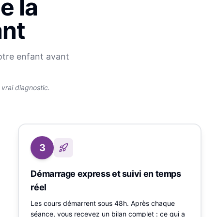
e la
ant
otre enfant avant
rai diagnostic.
3
Démarrage express et suivi en temps
réel
Les cours démarrent sous 48h. Après chaque
séance, vous recevez un bilan complet : ce qui a