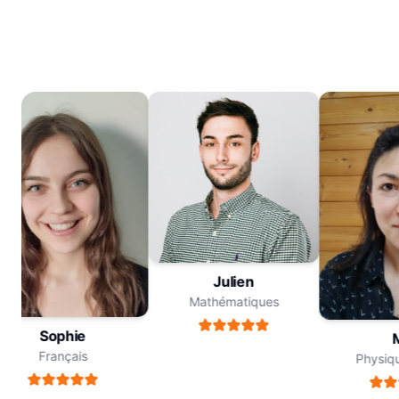
Julien
Mathématiques
Sophie
Me
Français
Physique