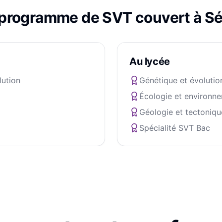
 programme de
SVT
couvert à
Sé
Au lycée
lution
Génétique et évolutio
Écologie et environn
Géologie et tectoniqu
Spécialité SVT Bac