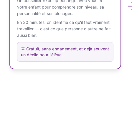
Un conseiller Skoolup échange avec vous et
votre enfant pour comprendre son niveau, sa
personnalité et ses blocages.
En 30 minutes, on identifie ce qu'il faut vraiment
travailler — c'est ce que personne d'autre ne fait
aussi bien.
💡
Gratuit, sans engagement, et déjà souvent
un déclic pour l'élève.