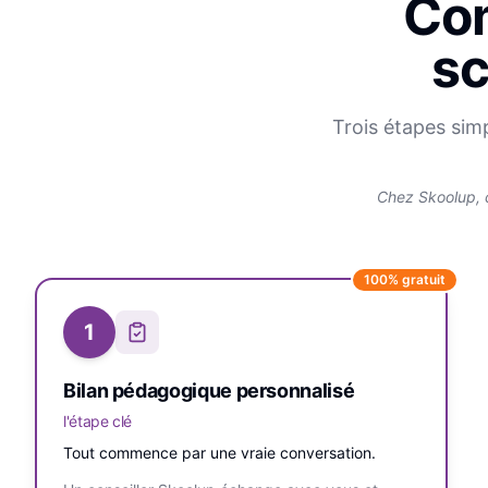
Com
sc
Trois étapes sim
Chez Skoolup, 
100% gratuit
1
Bilan pédagogique personnalisé
l'étape clé
Tout commence par une vraie conversation.