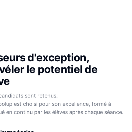
seurs d'exception,
véler le potentiel de
ve
candidats sont retenus.
olup est choisi pour son excellence, formé à
Sophie
ué en continu par les élèves après chaque séance.
Mei
Français
Physique-Chimie