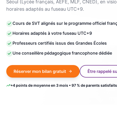
Séoul (Lycée français, AEFE, MLF, CNED), en visio
horaires adaptés au fuseau UTC+9.
Cours de SVT alignés sur le programme officiel fran
Horaires adaptés à votre fuseau UTC+9
Professeurs certifiés issus des Grandes Écoles
Une conseillère pédagogique francophone dédiée
Réserver mon bilan gratuit
Être rappelé 
+4 points de moyenne en 3 mois • 97 % de parents satisfaits