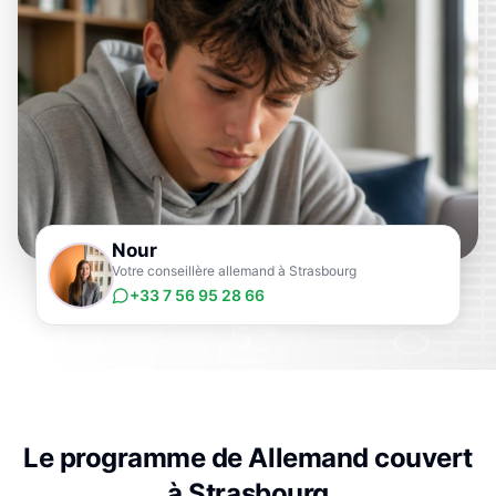
Nour
Votre conseillère allemand à Strasbourg
+33 7 56 95 28 66
Le programme de
Allemand
couvert
à
Strasbourg