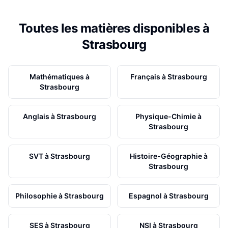
Toutes les matières disponibles à
Strasbourg
Mathématiques
à
Français
à
Strasbourg
Strasbourg
Anglais
à
Strasbourg
Physique-Chimie
à
Strasbourg
SVT
à
Strasbourg
Histoire-Géographie
à
Strasbourg
Philosophie
à
Strasbourg
Espagnol
à
Strasbourg
SES
à
Strasbourg
NSI
à
Strasbourg