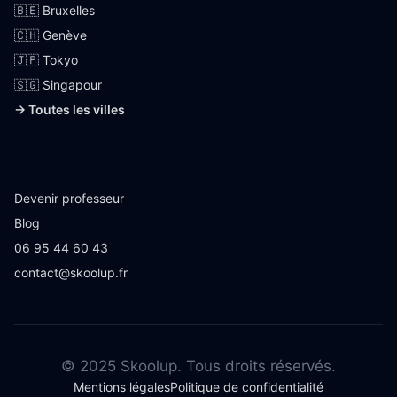
🇧🇪 Bruxelles
🇨🇭 Genève
🇯🇵 Tokyo
🇸🇬 Singapour
→ Toutes les villes
Skoolup
Devenir professeur
Blog
06 95 44 60 43
contact@skoolup.fr
© 2025 Skoolup. Tous droits réservés.
Mentions légales
Politique de confidentialité