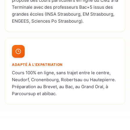
propose des cours particuliers en ligne du CM2 à la
Terminale avec des professeurs Bac+5 issus des
grandes écoles (INSA Strasbourg, EM Strasbourg,
ENGEES, Sciences Po Strasbourg).
ADAPTÉ À L'EXPATRIATION
Cours 100% en ligne, sans trajet entre le centre,
Neudorf, Cronenbourg, Robertsau ou Hautepierre.
Préparation au Brevet, au Bac, au Grand Oral, à
Parcoursup et abibac.