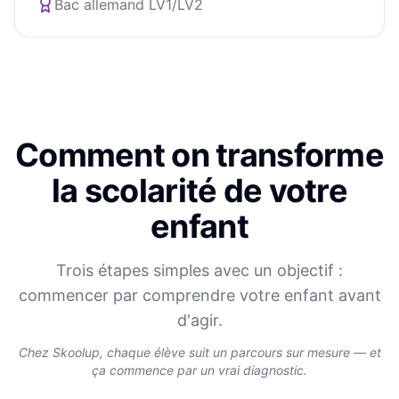
Bac allemand LV1/LV2
Comment on transforme
la scolarité de votre
enfant
Trois étapes simples avec un objectif :
commencer par comprendre votre enfant avant
d'agir.
Chez Skoolup, chaque élève suit un parcours sur mesure — et
ça commence par un vrai diagnostic.