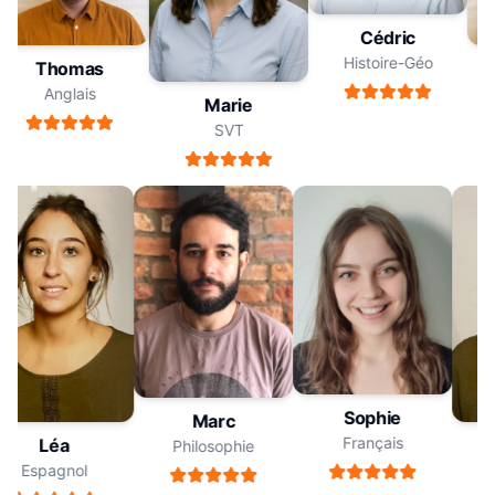
Cédric
Histoire-Géo
Thomas
Anglais
Marie
SVT
Sophie
Marc
Français
Léa
Philosophie
Espagnol