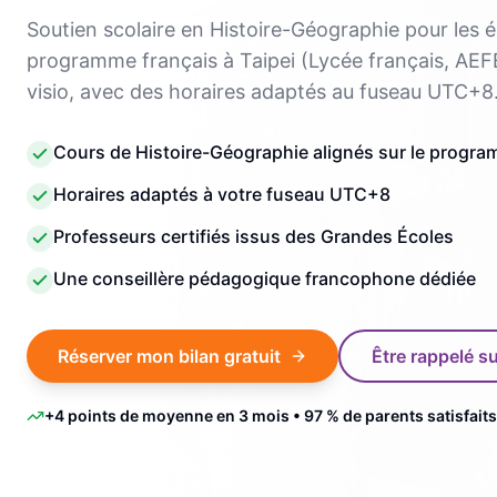
Soutien scolaire en Histoire-Géographie pour les 
programme français à Taipei (Lycée français, AE
visio, avec des horaires adaptés au fuseau UTC+8
Cours de Histoire-Géographie alignés sur le program
Horaires adaptés à votre fuseau UTC+8
Professeurs certifiés issus des Grandes Écoles
Une conseillère pédagogique francophone dédiée
Réserver mon bilan gratuit
Être rappelé 
+4 points de moyenne en 3 mois • 97 % de parents satisfaits