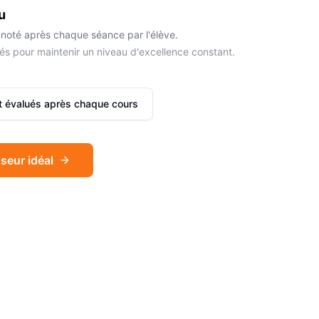
u
noté après chaque séance par l'élève.
és pour maintenir un niveau d'excellence constant.
et évalués après chaque cours
seur idéal
Sophie
Français
Léa
Espagnol