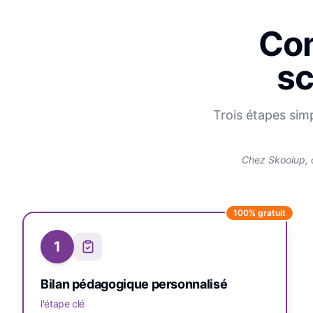
Com
sc
Trois étapes sim
Chez Skoolup, 
100% gratuit
1
Bilan pédagogique personnalisé
l'étape clé