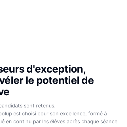
seurs d'exception,
véler le potentiel de
ve
candidats sont retenus.
olup est choisi pour son excellence, formé à
Sophie
ué en continu par les élèves après chaque séance.
Mei
Français