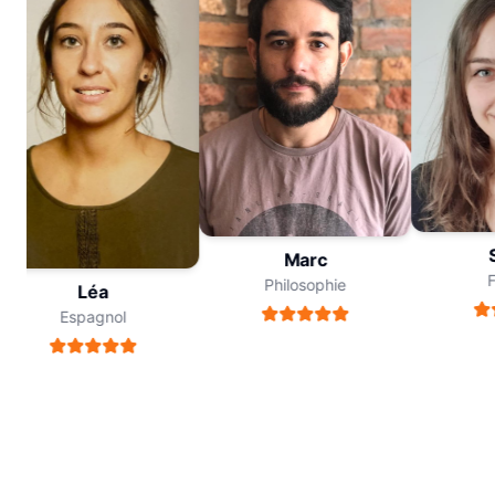
So
Marc
Fr
Philosophie
Léa
Espagnol