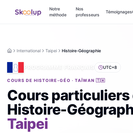
Notre
Nos
Témoignages
méthode
professeurs
International
Taipei
Histoire-Géographie
Accueil
PROGRAMME FRANÇAIS
UTC+8
COURS DE HISTOIRE-GÉO · TAÏWAN 🇹🇼
Cours particuliers
Histoire-Géograph
Taipei