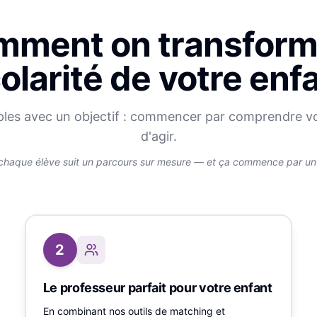
ment on transform
olarité de votre enf
ples avec un objectif : commencer par comprendre v
d'agir.
chaque élève suit un parcours sur mesure — et ça commence par un v
2
Le professeur parfait pour votre enfant
En combinant nos outils de matching et