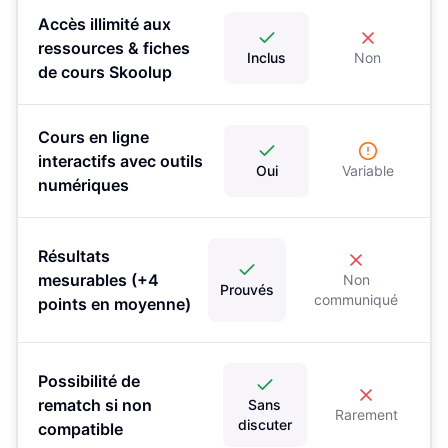
Accès illimité aux
ressources & fiches
Inclus
Non
de cours Skoolup
Cours en ligne
interactifs avec outils
Oui
Variable
numériques
Résultats
mesurables (+4
Non
Prouvés
communiqué
points en moyenne)
Possibilité de
rematch si non
Sans
Rarement
discuter
compatible