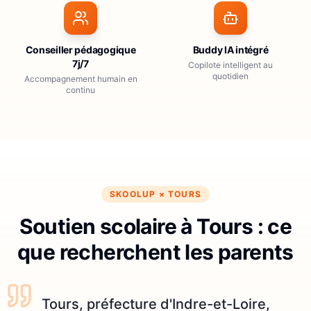
Conseiller pédagogique
Buddy IA intégré
7j/7
Copilote intelligent au
quotidien
Accompagnement humain en
continu
SKOOLUP ×
TOURS
Soutien scolaire à Tours : ce
que recherchent les parents
Tours, préfecture d'Indre-et-Loire,