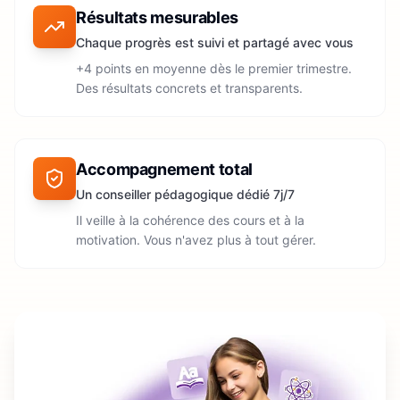
Résultats mesurables
Chaque progrès est suivi et partagé avec vous
+4 points en moyenne dès le premier trimestre.
Des résultats concrets et transparents.
Accompagnement total
Un conseiller pédagogique dédié 7j/7
Il veille à la cohérence des cours et à la
motivation. Vous n'avez plus à tout gérer.