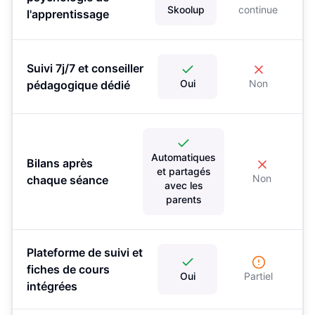
Skoolup
continue
l'apprentissage
Suivi 7j/7 et conseiller
Oui
Non
pédagogique dédié
Automatiques
Bilans après
et partagés
Non
chaque séance
avec les
parents
Plateforme de suivi et
fiches de cours
Oui
Partiel
intégrées