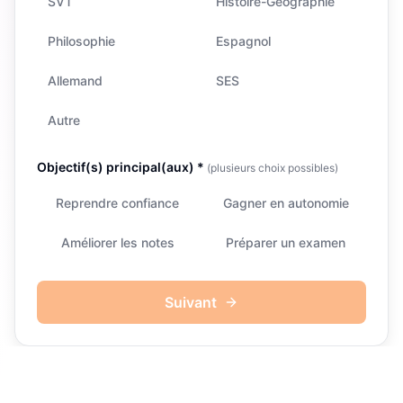
SVT
Histoire-Géographie
Philosophie
Espagnol
Allemand
SES
Autre
Objectif(s) principal(aux) *
(plusieurs choix possibles)
Reprendre confiance
Gagner en autonomie
Améliorer les notes
Préparer un examen
Suivant