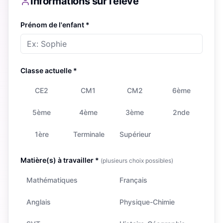
Informations sur l'élève
Prénom de l'enfant *
Classe actuelle *
CE2
CM1
CM2
6ème
5ème
4ème
3ème
2nde
1ère
Terminale
Supérieur
Matière(s) à travailler *
(plusieurs choix possibles)
Mathématiques
Français
Anglais
Physique-Chimie