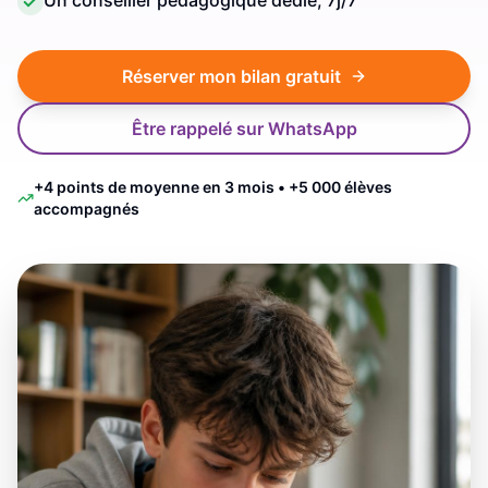
Un conseiller pédagogique dédié, 7j/7
Réserver mon bilan gratuit
Être rappelé sur WhatsApp
+4 points de moyenne en 3 mois • +5 000 élèves
accompagnés