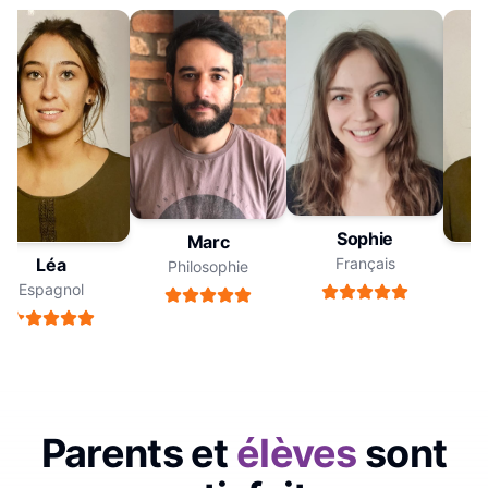
Sophie
Marc
Français
Léa
Philosophie
Espagnol
E
Parents et
élèves
sont