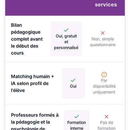
services
Bilan
pédagogique
Oui, gratuit
complet avant
Non, simple
et
questionnaire
le début des
personnalisé
cours
Matching humain +
Par
IA selon profil de
Oui
disponibilité
l'élève
uniquement
Professeurs formés à
la pédagogie et la
Formation
Pas de
interne
formation
psychologie de