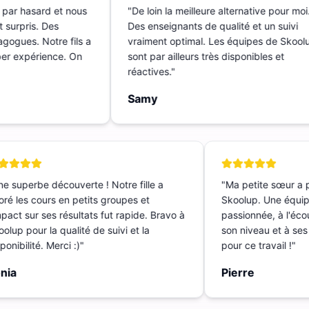
t par hasard et nous
"
De loin la meilleure alternative pour m
nt surpris. Des
Des enseignants de qualité et un suivi
dagogues. Notre fils a
vraiment optimal. Les équipes de Sko
Super expérience. On
sont par ailleurs très disponibles et
réactives.
"
Samy
 superbe découverte ! Notre fille a
"
Ma petite sœur a p
é les cours en petits groupes et
Skoolup. Une équipe
pact sur ses résultats fut rapide. Bravo à
passionnée, à l'écout
lup pour la qualité de suivi et la
son niveau et à ses 
nibilité. Merci :)
"
pour ce travail !
"
ia
Pierre