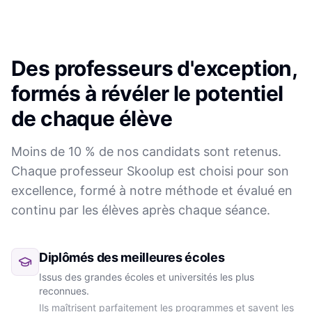
Des professeurs d'exception,
formés à révéler le potentiel
de chaque élève
Moins de 10 % de nos candidats sont retenus.
Chaque professeur Skoolup est choisi pour son
excellence, formé à notre méthode et évalué en
continu par les élèves après chaque séance.
Diplômés des meilleures écoles
Issus des grandes écoles et universités les plus
reconnues.
Ils maîtrisent parfaitement les programmes et savent les