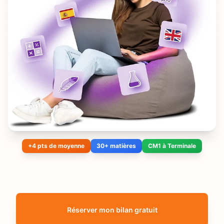
+4 pts de moyenne
30+ matières
CM1 à Terminale
Réserver mon bilan gratuit