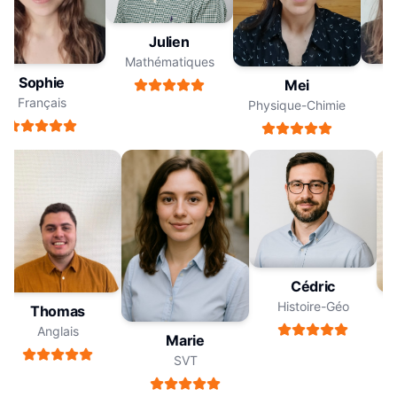
Julien
Mathématiques
Sophie
Mei
Français
Physique-Chimie
Cédric
Histoire-Géo
Thomas
Anglais
Marie
SVT