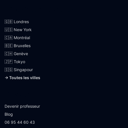
Villes internationales
🇬🇧 Londres
🇺🇸 New York
🇨🇦 Montréal
🇧🇪 Bruxelles
🇨🇭 Genève
🇯🇵 Tokyo
🇸🇬 Singapour
→ Toutes les villes
Skoolup
Devenir professeur
Blog
06 95 44 60 43