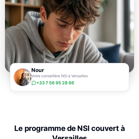
Nour
Votre conseillère NSI à Versailles
+33 7 56 95 28 66
Le programme de
NSI
couvert à
Versailles