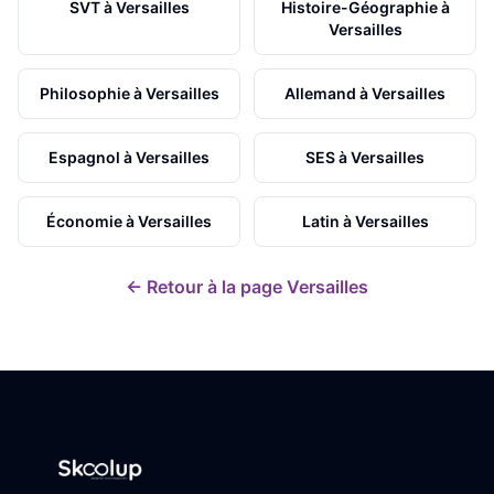
SVT
à
Versailles
Histoire-Géographie
à
Versailles
Philosophie
à
Versailles
Allemand
à
Versailles
Espagnol
à
Versailles
SES
à
Versailles
Économie
à
Versailles
Latin
à
Versailles
← Retour à la page
Versailles