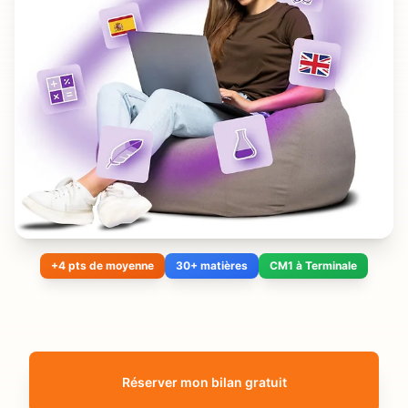
+4 pts de moyenne
30+ matières
CM1 à Terminale
Réserver mon bilan gratuit