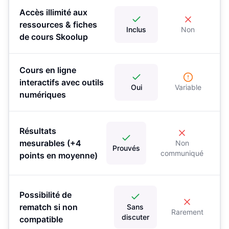
Accès illimité aux
ressources & fiches
Inclus
Non
de cours Skoolup
Cours en ligne
interactifs avec outils
Oui
Variable
numériques
Résultats
mesurables (+4
Non
Prouvés
communiqué
points en moyenne)
Possibilité de
rematch si non
Sans
Rarement
discuter
compatible