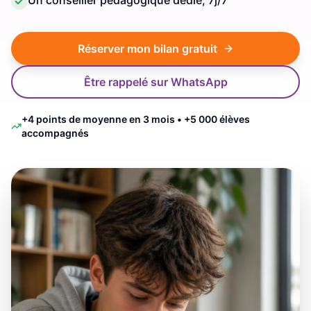
Un conseiller pédagogique dédié, 7j/7
Réserver mon bilan gratuit
Être rappelé sur WhatsApp
+4 points de moyenne en 3 mois • +5 000 élèves
accompagnés