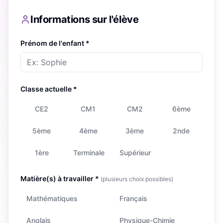
Informations sur l'élève
Prénom de l'enfant *
Classe actuelle *
CE2
CM1
CM2
6ème
5ème
4ème
3ème
2nde
1ère
Terminale
Supérieur
Matière(s) à travailler *
(plusieurs choix possibles)
Mathématiques
Français
Anglais
Physique-Chimie