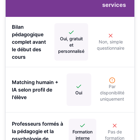
services
Bilan
pédagogique
Oui, gratuit
complet avant
Non, simple
et
questionnaire
le début des
personnalisé
cours
Matching humain +
Par
IA selon profil de
Oui
disponibilité
l'élève
uniquement
Professeurs formés à
la pédagogie et la
Formation
Pas de
interne
formation
psychologie de