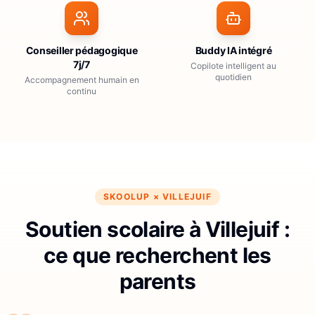
Conseiller pédagogique
Buddy IA intégré
7j/7
Copilote intelligent au
quotidien
Accompagnement humain en
continu
SKOOLUP ×
VILLEJUIF
Soutien scolaire à Villejuif :
ce que recherchent les
parents