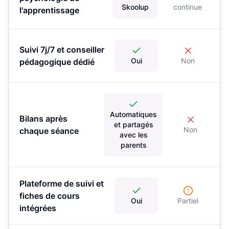
Skoolup
continue
l'apprentissage
Suivi 7j/7 et conseiller
Oui
Non
pédagogique dédié
Automatiques
Bilans après
et partagés
Non
chaque séance
avec les
parents
Plateforme de suivi et
fiches de cours
Oui
Partiel
intégrées