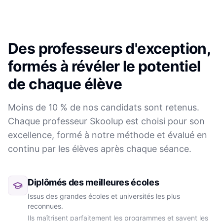
Des professeurs d'exception,
formés à révéler le potentiel
de chaque élève
Moins de 10 % de nos candidats sont retenus.
Chaque professeur Skoolup est choisi pour son
excellence, formé à notre méthode et évalué en
continu par les élèves après chaque séance.
Diplômés des meilleures écoles
Issus des grandes écoles et universités les plus
reconnues.
Ils maîtrisent parfaitement les programmes et savent les