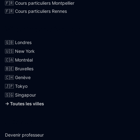
🇫🇷 Cours particuliers Montpellier
🇫🇷 Cours particuliers Rennes
Villes internationales
🇬🇧 Londres
🇺🇸 New York
🇨🇦 Montréal
🇧🇪 Bruxelles
🇨🇭 Genève
🇯🇵 Tokyo
🇸🇬 Singapour
→ Toutes les villes
Skoolup
Devenir professeur