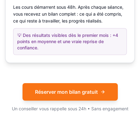
Les cours démarrent sous 48h. Après chaque séance,
vous recevez un bilan complet : ce qui a été compris,
ce qui reste à travailler, les progrès réalisés.
💡
Des résultats visibles dès le premier mois : +4
points en moyenne et une vraie reprise de
confiance.
Réserver mon bilan gratuit
Un conseiller vous rappelle sous 24h • Sans engagement