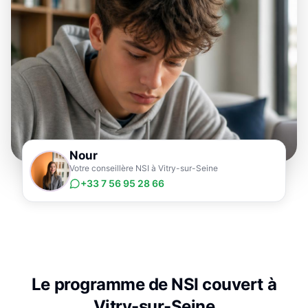
Nour
Votre conseillère NSI à Vitry-sur-Seine
+33 7 56 95 28 66
Le programme de
NSI
couvert à
Vitry-sur-Seine