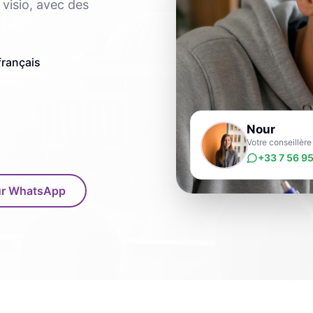
visio, avec des
français
Nour
Votre conseillèr
+33 7 56 95
sur WhatsApp