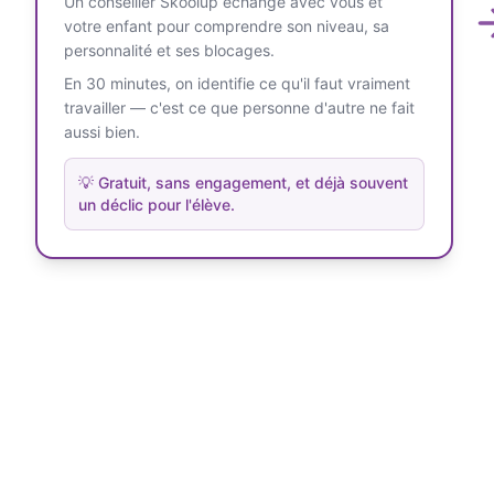
Un conseiller Skoolup échange avec vous et
votre enfant pour comprendre son niveau, sa
personnalité et ses blocages.
En 30 minutes, on identifie ce qu'il faut vraiment
travailler — c'est ce que personne d'autre ne fait
aussi bien.
💡
Gratuit, sans engagement, et déjà souvent
un déclic pour l'élève.