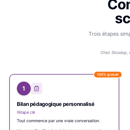
Com
sc
Trois étapes sim
Chez Skoolup, 
100% gratuit
1
Bilan pédagogique personnalisé
l'étape clé
Tout commence par une vraie conversation.