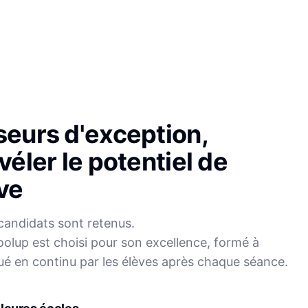
seurs d'exception,
véler le potentiel de
ve
candidats sont retenus.
olup est choisi pour son excellence, formé à
Sophie
ué en continu par les élèves après chaque séance.
Mei
Français
Physique-Chimie