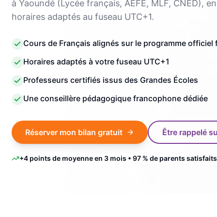
à Yaoundé (Lycée français, AEFE, MLF, CNED), en 
horaires adaptés au fuseau UTC+1.
Cours de Français alignés sur le programme officiel 
Horaires adaptés à votre fuseau UTC+1
Professeurs certifiés issus des Grandes Écoles
Une conseillère pédagogique francophone dédiée
Réserver mon bilan gratuit
Être rappelé 
+4 points de moyenne en 3 mois • 97 % de parents satisfaits