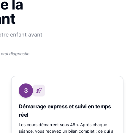
e la
ant
otre enfant avant
rai diagnostic.
3
Démarrage express et suivi en temps
réel
Les cours démarrent sous 48h. Après chaque
séance, vous recevez un bilan complet : ce qui a