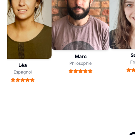
Sop
Marc
Fran
Philosophie
Léa
Espagnol