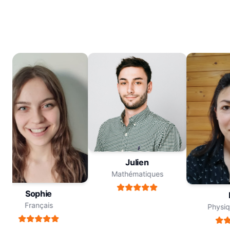
Julien
Mathématiques
Sophie
M
Français
Physiqu