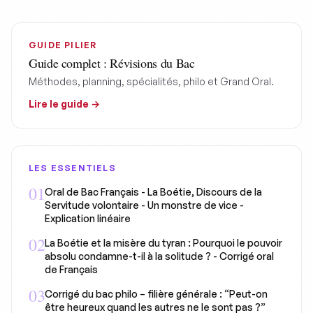
GUIDE PILIER
Guide complet : Révisions du Bac
Méthodes, planning, spécialités, philo et Grand Oral.
Lire le guide →
LES ESSENTIELS
0
1
Oral de Bac Français - La Boétie, Discours de la
Servitude volontaire - Un monstre de vice -
Explication linéaire
0
2
La Boétie et la misère du tyran : Pourquoi le pouvoir
absolu condamne-t-il à la solitude ? - Corrigé oral
de Français
0
3
Corrigé du bac philo – filière générale : “Peut-on
être heureux quand les autres ne le sont pas ?”