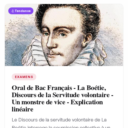
Tendance
EXAMENS
Oral de Bac Français - La Boétie,
Discours de la Servitude volontaire -
Un monstre de vice - Explication
linéaire
Le Discours de la servitude volontaire de La
Boétie interroge la soumission collective à un