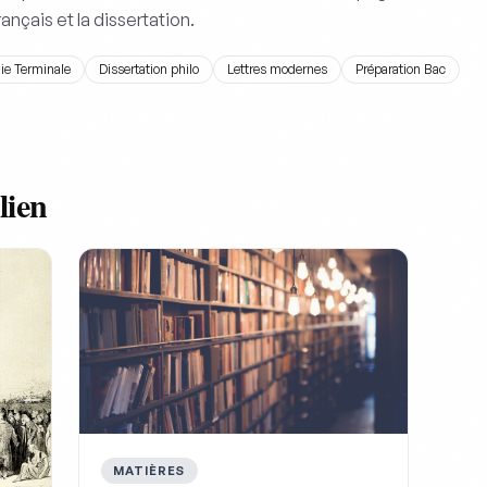
ançais et la dissertation.
ie Terminale
Dissertation philo
Lettres modernes
Préparation Bac
lien
MATIÈRES