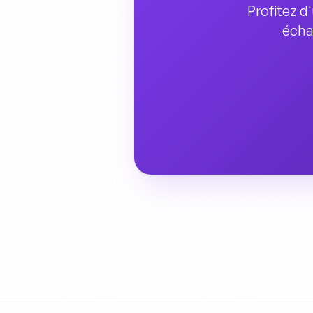
Profitez d
écha