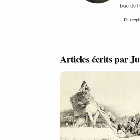
bac de fr
Philosoph
Articles écrits par Ju