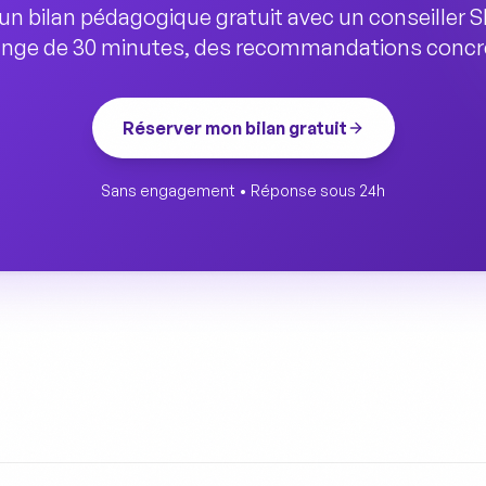
'un bilan pédagogique gratuit avec un conseiller 
nge de 30 minutes, des recommandations concr
Réserver mon bilan gratuit
Sans engagement • Réponse sous 24h