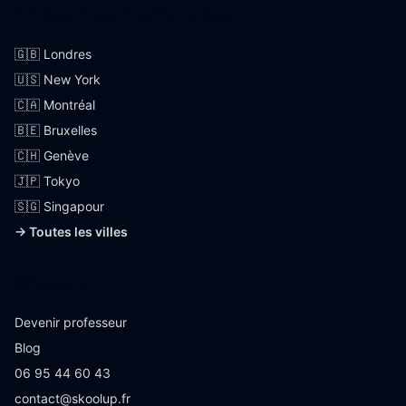
Villes internationales
🇬🇧 Londres
🇺🇸 New York
🇨🇦 Montréal
🇧🇪 Bruxelles
🇨🇭 Genève
🇯🇵 Tokyo
🇸🇬 Singapour
→ Toutes les villes
Skoolup
Devenir professeur
Blog
06 95 44 60 43
contact@skoolup.fr