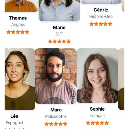
Cédric
Histoire-Géo
Thomas
Anglais
Marie
SVT
Sophie
Marc
Français
Léa
Philosophie
Espagnol