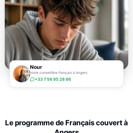
Nour
Votre conseillère français à Angers
+33 7 56 95 28 66
Le programme de
Français
couvert à
Angers