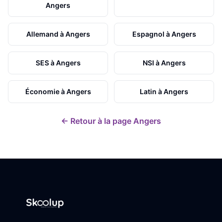
Angers
Allemand
à
Angers
Espagnol
à
Angers
SES
à
Angers
NSI
à
Angers
Économie
à
Angers
Latin
à
Angers
← Retour à la page
Angers