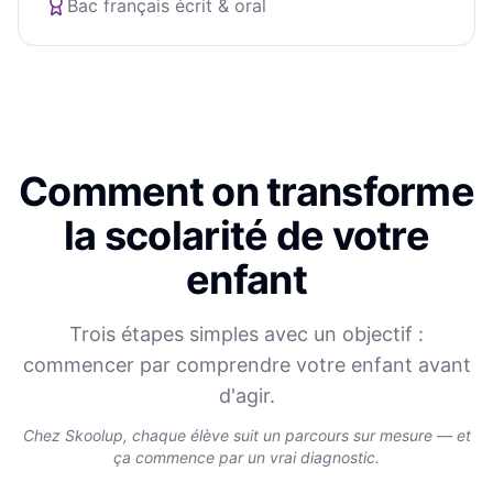
Bac français écrit & oral
Comment on transforme
la scolarité de votre
enfant
Trois étapes simples avec un objectif :
commencer par comprendre votre enfant avant
d'agir.
Chez Skoolup, chaque élève suit un parcours sur mesure — et
ça commence par un vrai diagnostic.