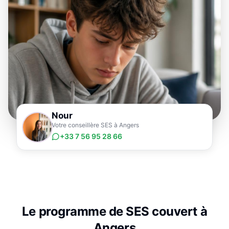
Nour
Votre conseillère SES à Angers
+33 7 56 95 28 66
Le programme de
SES
couvert à
Angers