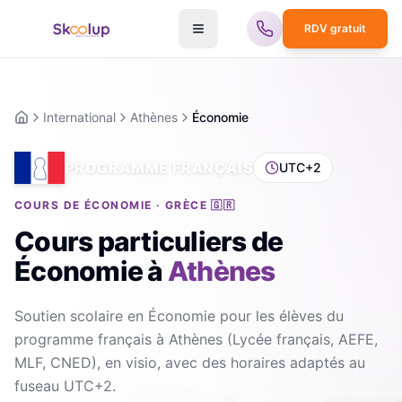
RDV gratuit
International
Athènes
Économie
Accueil
PROGRAMME FRANÇAIS
UTC+2
COURS DE ÉCONOMIE · GRÈCE 🇬🇷
Cours particuliers de
Économie
à
Athènes
Soutien scolaire en Économie pour les élèves du
programme français à Athènes (Lycée français, AEFE,
MLF, CNED), en visio, avec des horaires adaptés au
fuseau UTC+2.