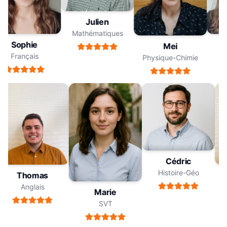
Julien
Mathématiques
Sophie
Mei
Français
Physique-Chimie
Cédric
Histoire-Géo
Thomas
Anglais
Marie
SVT