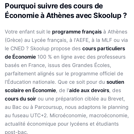
Pourquoi suivre des cours de
Économie
à
Athènes
avec Skoolup ?
Votre enfant suit le
programme français
à
Athènes
(
Grèce
) au Lycée français, à l'AEFE, à la MLF ou via
le CNED ? Skoolup propose des
cours particuliers
de
Économie
100 % en ligne avec des professeurs
basés en France, issus des Grandes Écoles,
parfaitement alignés sur le programme officiel de
l'Éducation nationale. Que ce soit pour du
soutien
scolaire en
Économie
, de l'
aide aux devoirs
, des
cours du soir
ou une préparation ciblée au Brevet,
au Bac ou à Parcoursup, nous adaptons le planning
au fuseau
UTC+2
.
Microéconomie, macroéconomie,
actualité économique pour lycéens et étudiants
post-bac.