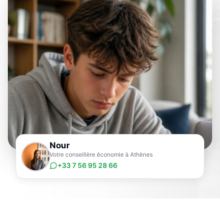
Nour
Votre conseillère économie à Athènes
+33 7 56 95 28 66