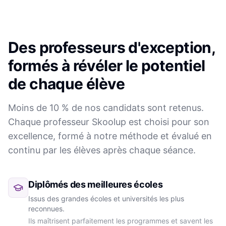
Des professeurs d'exception,
formés à révéler le potentiel
de chaque élève
Moins de 10 % de nos candidats sont retenus.
Chaque professeur Skoolup est choisi pour son
excellence, formé à notre méthode et évalué en
continu par les élèves après chaque séance.
Diplômés des meilleures écoles
Issus des grandes écoles et universités les plus
reconnues.
Ils maîtrisent parfaitement les programmes et savent les