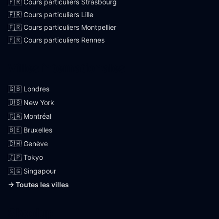
🇫🇷 Cours particuliers Strasbourg
🇫🇷 Cours particuliers Lille
🇫🇷 Cours particuliers Montpellier
🇫🇷 Cours particuliers Rennes
Villes internationales
🇬🇧 Londres
🇺🇸 New York
🇨🇦 Montréal
🇧🇪 Bruxelles
🇨🇭 Genève
🇯🇵 Tokyo
🇸🇬 Singapour
→ Toutes les villes
Skoolup