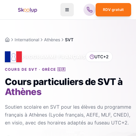
RDV gratuit
International
Athènes
SVT
Accueil
PROGRAMME FRANÇAIS
UTC+2
COURS DE SVT · GRÈCE 🇬🇷
Cours particuliers de SVT
à
Athènes
Soutien scolaire en SVT pour les élèves du programme
français à Athènes (Lycée français, AEFE, MLF, CNED),
en visio, avec des horaires adaptés au fuseau UTC+2.