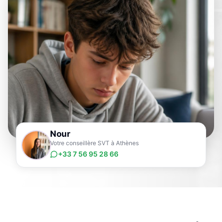
Nour
Votre conseillère SVT à Athènes
+33 7 56 95 28 66