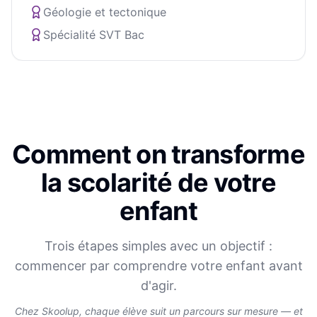
Géologie et tectonique
Spécialité SVT Bac
Comment on transforme
la scolarité de votre
enfant
Trois étapes simples avec un objectif :
commencer par comprendre votre enfant avant
d'agir.
Chez Skoolup, chaque élève suit un parcours sur mesure — et