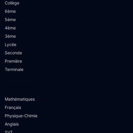
Collège
6ème
5ème
4ème
3ème
Lycée
Seconde
Première
Terminale
Matières
Mathématiques
Français
Physique-Chimie
Anglais
SVT