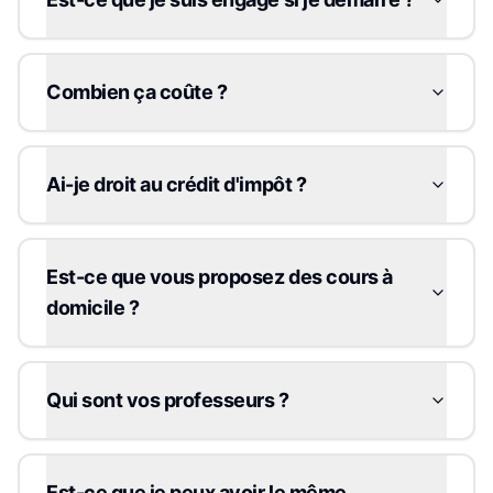
Combien ça coûte ?
Ai-je droit au crédit d'impôt ?
Est-ce que vous proposez des cours à
domicile ?
Qui sont vos professeurs ?
Est-ce que je peux avoir le même