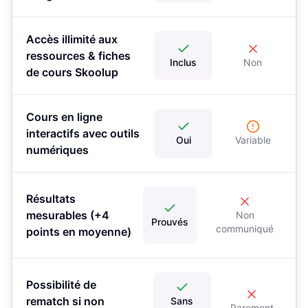
Accès illimité aux
ressources & fiches
Inclus
Non
de cours Skoolup
Cours en ligne
interactifs avec outils
Oui
Variable
numériques
Résultats
mesurables (+4
Non
Prouvés
communiqué
points en moyenne)
Possibilité de
rematch si non
Sans
Rarement