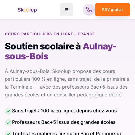
RDV gratuit
COURS PARTICULIERS EN LIGNE · FRANCE
Soutien scolaire
à
Aulnay-
sous-Bois
À Aulnay-sous-Bois, Skoolup propose des cours
particuliers 100 % en ligne, sans trajet, de la primaire à
la Terminale — avec des professeurs Bac+5 issus des
grandes écoles et un conseiller pédagogique dédié.
Sans trajet : 100 % en ligne, depuis chez vous
Professeurs Bac+5 issus des grandes écoles
Toutes les matières, jusqu'au Bac et Parcoursup