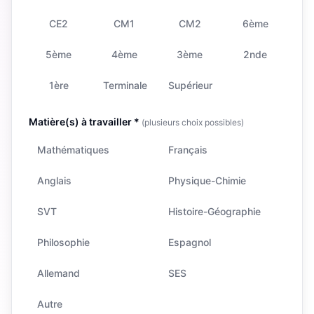
CE2
CM1
CM2
6ème
5ème
4ème
3ème
2nde
1ère
Terminale
Supérieur
Matière(s) à travailler *
(plusieurs choix possibles)
Mathématiques
Français
Anglais
Physique-Chimie
SVT
Histoire-Géographie
Philosophie
Espagnol
Allemand
SES
Autre