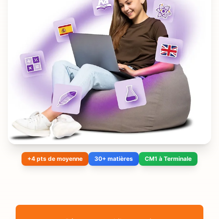
+4 pts de moyenne
30+ matières
CM1 à Terminale