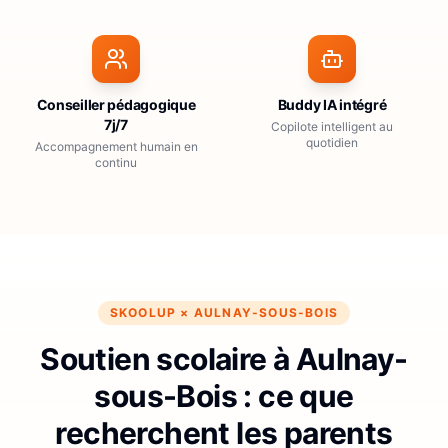
Conseiller pédagogique
Buddy IA intégré
7j/7
Copilote intelligent au
quotidien
Accompagnement humain en
continu
SKOOLUP ×
AULNAY-SOUS-BOIS
Soutien scolaire à Aulnay-
sous-Bois : ce que
recherchent les parents