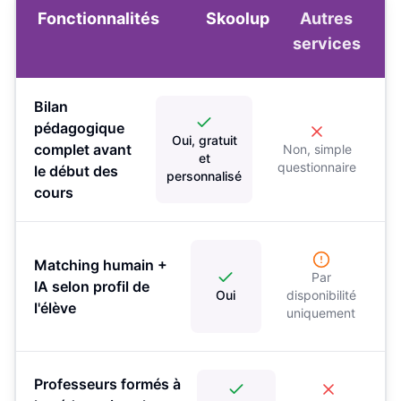
Fonctionnalités
Skoolup
Autres
services
Bilan
pédagogique
Oui, gratuit
complet avant
Non, simple
et
questionnaire
le début des
personnalisé
cours
Matching humain +
Par
IA selon profil de
Oui
disponibilité
l'élève
uniquement
Professeurs formés à