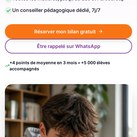
Un conseiller pédagogique dédié, 7j/7
Réserver mon bilan gratuit
Être rappelé sur WhatsApp
+4 points de moyenne en 3 mois • +5 000 élèves
accompagnés