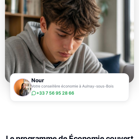
Nour
Votre conseillère économie à Aulnay-sous-Bois
+33 7 56 95 28 66
Le programme de
Économie
couvert