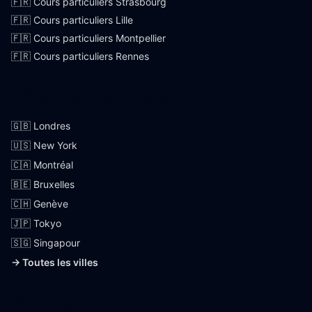
🇫🇷 Cours particuliers Strasbourg
🇫🇷 Cours particuliers Lille
🇫🇷 Cours particuliers Montpellier
🇫🇷 Cours particuliers Rennes
Villes internationales
🇬🇧 Londres
🇺🇸 New York
🇨🇦 Montréal
🇧🇪 Bruxelles
🇨🇭 Genève
🇯🇵 Tokyo
🇸🇬 Singapour
→ Toutes les villes
Skoolup