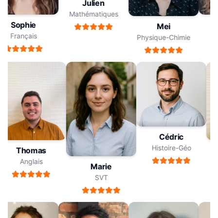
Julien
Mathématiques
Sophie
Mei
Français
Physique-Chimie
Cédric
Histoire-Géo
Thomas
Anglais
Marie
SVT