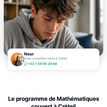
Nour
Votre conseillère maths à Créteil
+33 7 56 95 28 66
Le programme de
Mathématiques
couvert à
Créteil