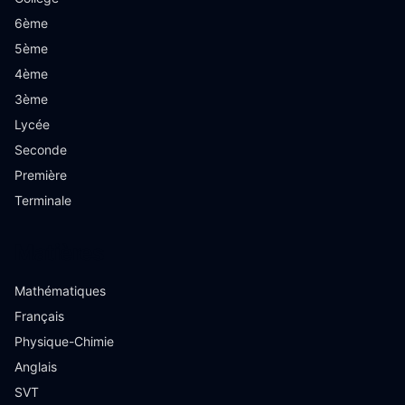
6ème
5ème
4ème
3ème
Lycée
Seconde
Première
Terminale
Matières
Mathématiques
Français
Physique-Chimie
Anglais
SVT