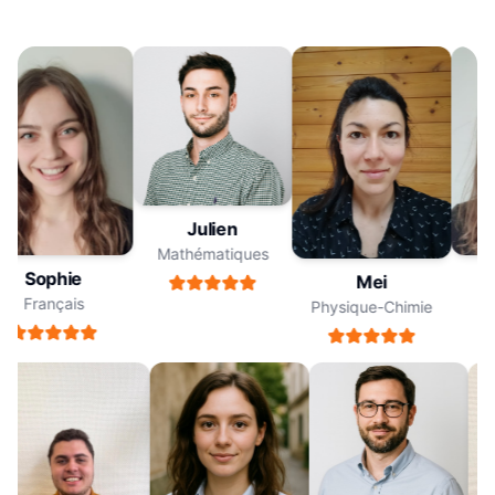
Julien
Mathématiques
Sophie
Mei
Français
Physique-Chimie