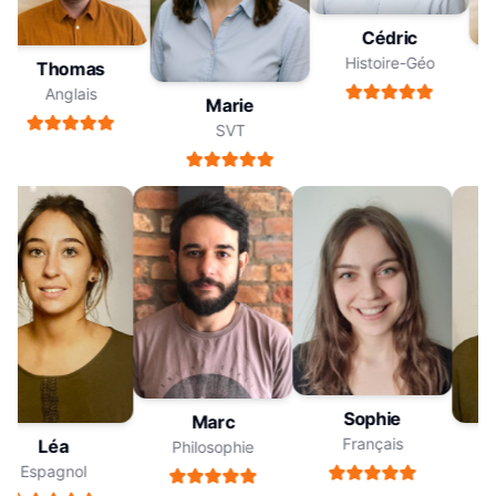
Cédric
Histoire-Géo
Thomas
Anglais
Marie
SVT
Sophie
Marc
Français
Léa
Philosophie
Espagnol