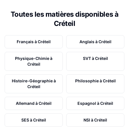
Toutes les matières disponibles à
Créteil
Français
à
Créteil
Anglais
à
Créteil
Physique-Chimie
à
SVT
à
Créteil
Créteil
Histoire-Géographie
à
Philosophie
à
Créteil
Créteil
Allemand
à
Créteil
Espagnol
à
Créteil
SES
à
Créteil
NSI
à
Créteil