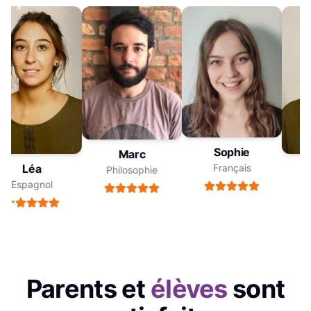
Sophie
Marc
Français
Léa
Philosophie
Espagnol
E
Parents et
élèves
sont