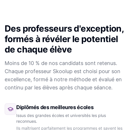
Des professeurs d'exception,
formés à révéler le potentiel
de chaque élève
Moins de 10 % de nos candidats sont retenus.
Chaque professeur Skoolup est choisi pour son
excellence, formé à notre méthode et évalué en
continu par les élèves après chaque séance.
Diplômés des meilleures écoles
Issus des grandes écoles et universités les plus
reconnues.
Ils maîtrisent parfaitement les programmes et savent les