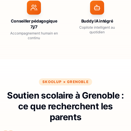
Conseiller pédagogique
Buddy IA intégré
7j/7
Copilote intelligent au
quotidien
Accompagnement humain en
continu
SKOOLUP ×
GRENOBLE
Soutien scolaire à Grenoble :
ce que recherchent les
parents