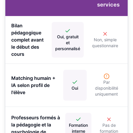
services
Bilan
pédagogique
Oui, gratuit
complet avant
Non, simple
et
questionnaire
le début des
personnalisé
cours
Matching humain +
Par
IA selon profil de
Oui
disponibilité
l'élève
uniquement
Professeurs formés à
la pédagogie et la
Formation
Pas de
interne
formation
psychologie de