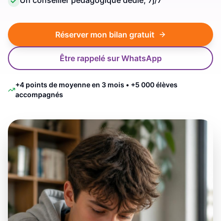
Un conseiller pédagogique dédié, 7j/7
Réserver mon bilan gratuit
Être rappelé sur WhatsApp
+4 points de moyenne en 3 mois • +5 000 élèves
accompagnés