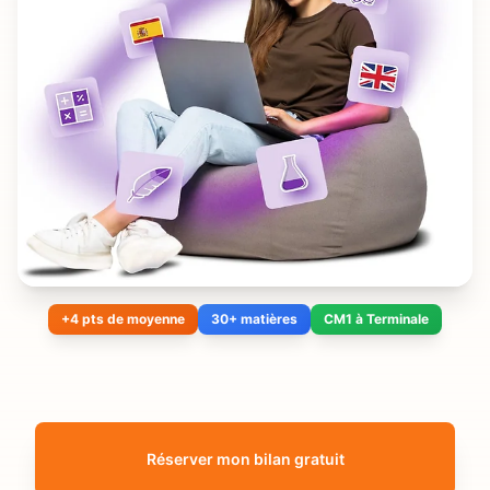
+4 pts de moyenne
30+ matières
CM1 à Terminale
Réserver mon bilan gratuit