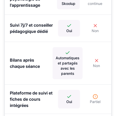
Skoolup
continue
l'apprentissage
Suivi 7j/7 et conseiller
Oui
Non
pédagogique dédié
Automatiques
Bilans après
et partagés
Non
chaque séance
avec les
parents
Plateforme de suivi et
fiches de cours
Oui
Partiel
intégrées