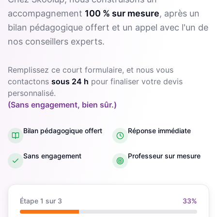
accompagnement
100 % sur mesure
, après un
bilan pédagogique offert et un appel avec l'un de
nos conseillers experts.
Remplissez ce court formulaire, et nous vous
contactons
sous 24 h
pour finaliser votre devis
personnalisé.
(Sans engagement, bien sûr.)
Bilan pédagogique offert
Réponse immédiate
Sans engagement
Professeur sur mesure
Étape
1
sur 3
33
%