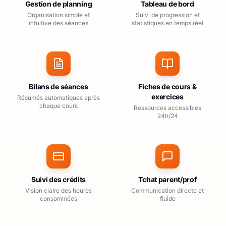
Gestion de planning
Tableau de bord
Organisation simple et
Suivi de progression et
intuitive des séances
statistiques en temps réel
Bilans de séances
Fiches de cours &
exercices
Résumés automatiques après
chaque cours
Ressources accessibles
24h/24
Suivi des crédits
Tchat parent/prof
Vision claire des heures
Communication directe et
consommées
fluide