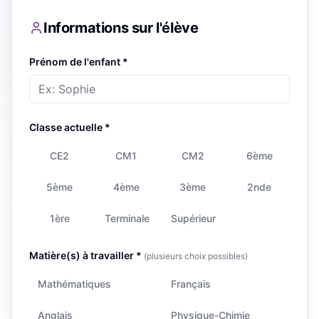
Informations sur l'élève
Prénom de l'enfant *
Classe actuelle *
CE2
CM1
CM2
6ème
5ème
4ème
3ème
2nde
1ère
Terminale
Supérieur
Matière(s) à travailler *
(plusieurs choix possibles)
Mathématiques
Français
Anglais
Physique-Chimie