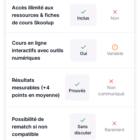
Accès illimité aux
ressources & fiches
Inclus
Non
de cours Skoolup
Cours en ligne
interactifs avec outils
Oui
Variable
numériques
Résultats
mesurables (+4
Non
Prouvés
communiqué
points en moyenne)
Possibilité de
rematch si non
Sans
Rarement
discuter
compatible