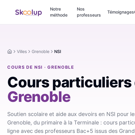
Notre
Nos
Témoignages
méthode
professeurs
Villes
Grenoble
NSI
Accueil
COURS DE NSI · GRENOBLE
Cours particuliers
Grenoble
Soutien scolaire et aide aux devoirs en NSI pour le
Grenoble, du primaire à la Terminale : cours partic
ligne avec des professeurs Bac+5 issus des Grand