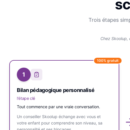
sc
Trois étapes sim
Chez Skoolup, 
100% gratuit
1
Bilan pédagogique personnalisé
l'étape clé
Tout commence par une vraie conversation.
Un conseiller Skoolup échange avec vous et
votre enfant pour comprendre son niveau, sa
personnalité et ses blocages.