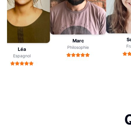
Sop
Marc
Fran
Philosophie
Léa
Espagnol