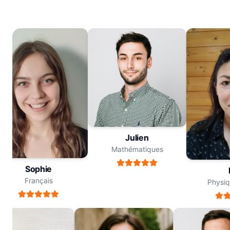
Julien
Mathématiques
Sophie
M
Français
Physiqu