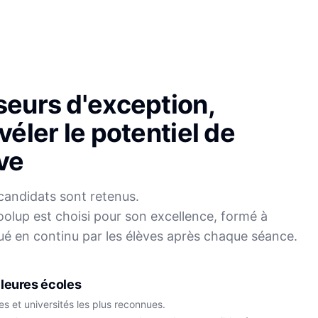
seurs d'exception,
véler le potentiel de
ve
candidats sont retenus.
olup est choisi pour son excellence, formé à
Sophie
ué en continu par les élèves après chaque séance.
Mei
Français
Physique-Chimie
leures écoles
s et universités les plus reconnues.