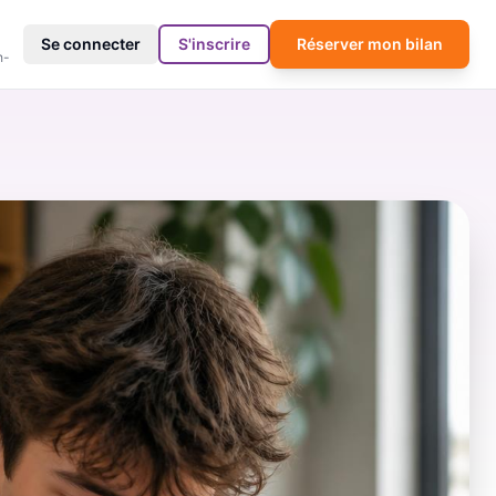
4
Se connecter
S'inscrire
Réserver mon bilan
h-