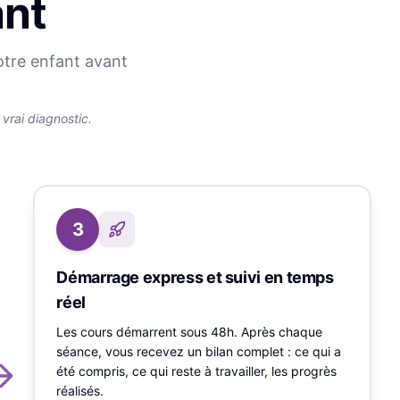
ant
otre enfant avant
rai diagnostic.
3
Démarrage express et suivi en temps
réel
Les cours démarrent sous 48h. Après chaque
séance, vous recevez un bilan complet : ce qui a
été compris, ce qui reste à travailler, les progrès
réalisés.