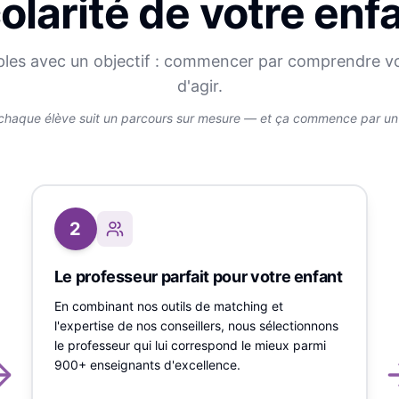
olarité de votre enf
ples avec un objectif : commencer par comprendre v
d'agir.
chaque élève suit un parcours sur mesure — et ça commence par un v
2
Le professeur parfait pour votre enfant
En combinant nos outils de matching et
l'expertise de nos conseillers, nous sélectionnons
le professeur qui lui correspond le mieux parmi
900+ enseignants d'excellence.