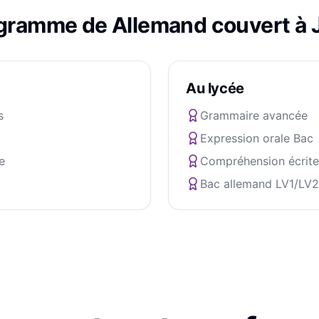
ogramme de
Allemand
couvert à
Au lycée
s
Grammaire avancée
Expression orale Bac
e
Compréhension écrite
Bac allemand LV1/LV2