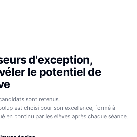
seurs d'exception,
véler le potentiel de
ve
candidats sont retenus.
olup est choisi pour son excellence, formé à
Sophie
ué en continu par les élèves après chaque séance.
Mei
Français
Physique-Chimie