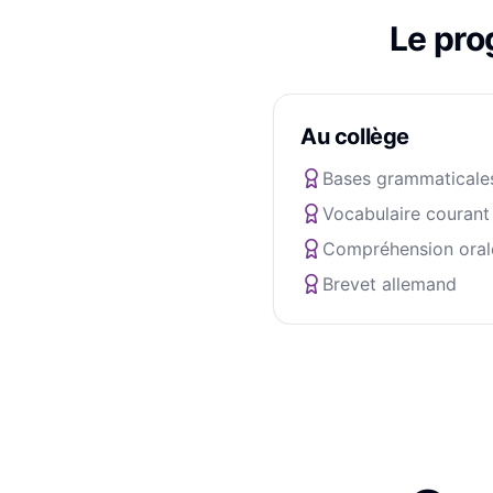
Le pr
Au collège
Bases grammaticale
Vocabulaire courant
Compréhension oral
Brevet allemand