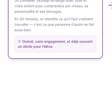
Un conseiller Skoolup échange avec vous et
votre enfant pour comprendre son niveau, sa
personnalité et ses blocages.
En 30 minutes, on identifie ce qu'il faut vraiment
travailler — c'est ce que personne d'autre ne fait
aussi bien.
💡
Gratuit, sans engagement, et déjà souvent
un déclic pour l'élève.