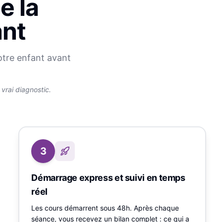
e la
ant
otre enfant avant
rai diagnostic.
3
Démarrage express et suivi en temps
réel
Les cours démarrent sous 48h. Après chaque
séance, vous recevez un bilan complet : ce qui a