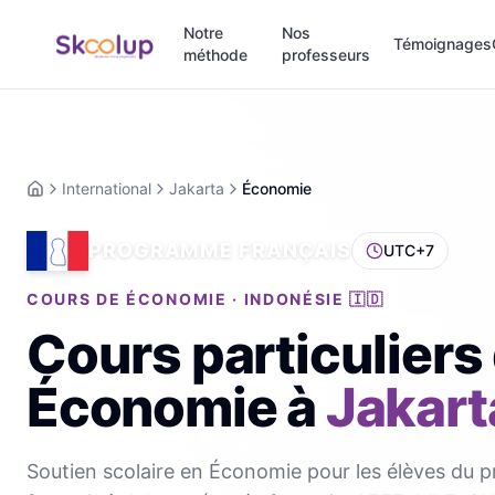
Notre
Nos
Témoignages
méthode
professeurs
International
Jakarta
Économie
Accueil
PROGRAMME FRANÇAIS
UTC+7
COURS DE ÉCONOMIE · INDONÉSIE 🇮🇩
Cours particuliers
Économie
à
Jakart
Soutien scolaire en Économie pour les élèves du