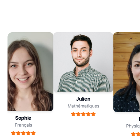
Julien
Mathématiques
Sophie
M
Français
Physiqu