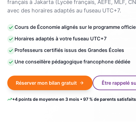
français à Jakarta (Lycée français, AEFE, MLF, CN
avec des horaires adaptés au fuseau UTC+7.
Cours de Économie alignés sur le programme officiel
Horaires adaptés à votre fuseau UTC+7
Professeurs certifiés issus des Grandes Écoles
Une conseillère pédagogique francophone dédiée
Réserver mon bilan gratuit
Être rappelé 
+4 points de moyenne en 3 mois • 97 % de parents satisfaits