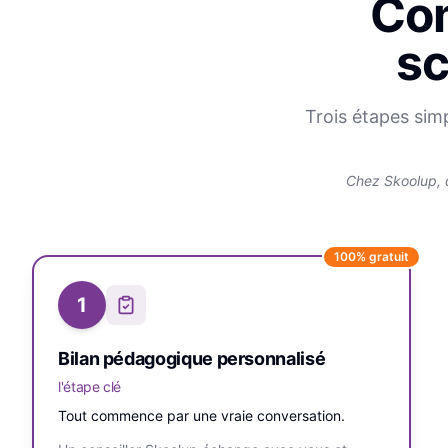
Com
sc
Trois étapes sim
Chez Skoolup, 
100% gratuit
1
Bilan pédagogique personnalisé
l'étape clé
Tout commence par une vraie conversation.