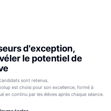
seurs d'exception,
véler le potentiel de
ve
candidats sont retenus.
olup est choisi pour son excellence, formé à
Sophie
ué en continu par les élèves après chaque séance.
Mei
Français
Physique-Chimie