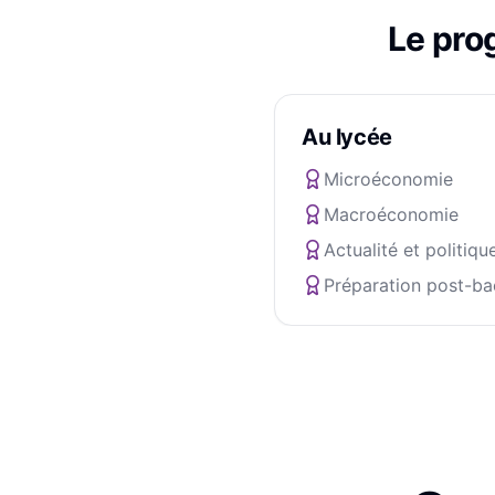
Le pr
Au lycée
Microéconomie
Macroéconomie
Actualité et politiqu
Préparation post-ba