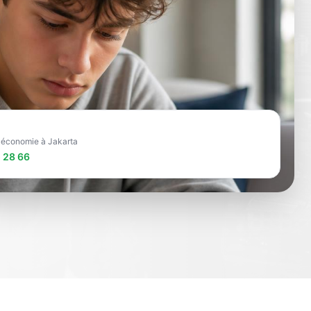
e économie à Jakarta
 28 66