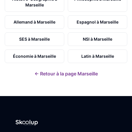
Marseille
Allemand
à
Marseille
Espagnol
à
Marseille
SES
à
Marseille
NSI
à
Marseille
Économie
à
Marseille
Latin
à
Marseille
← Retour à la page
Marseille