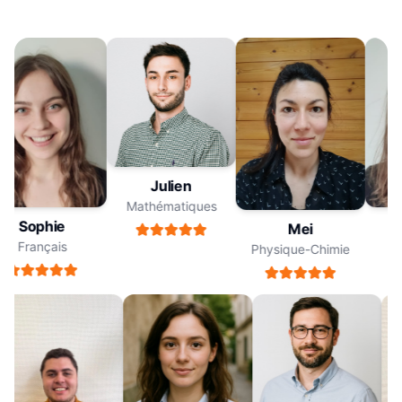
Julien
Mathématiques
Sophie
Mei
Français
Physique-Chimie