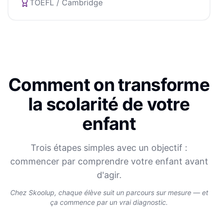
TOEFL / Cambridge
Comment on transforme
la scolarité de votre
enfant
Trois étapes simples avec un objectif :
commencer par comprendre votre enfant avant
d'agir.
Chez Skoolup, chaque élève suit un parcours sur mesure — et
ça commence par un vrai diagnostic.