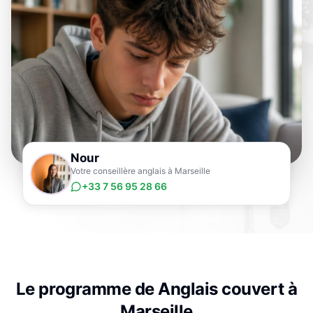
Nour
Votre conseillère anglais à Marseille
+33 7 56 95 28 66
Le programme de
Anglais
couvert à
Marseille