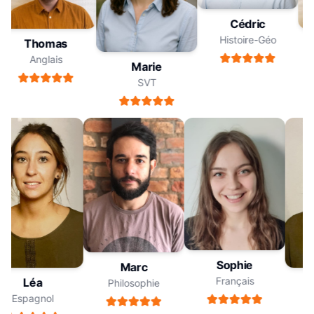
Cédric
Histoire-Géo
Thomas
Anglais
Marie
SVT
Sophie
Marc
Français
Léa
Philosophie
Espagnol