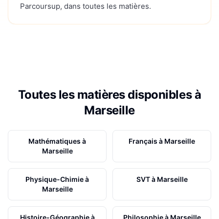
Parcoursup, dans toutes les matières.
Toutes les matières disponibles à
Marseille
Mathématiques
à
Français
à
Marseille
Marseille
Physique-Chimie
à
SVT
à
Marseille
Marseille
Histoire-Géographie
à
Philosophie
à
Marseille