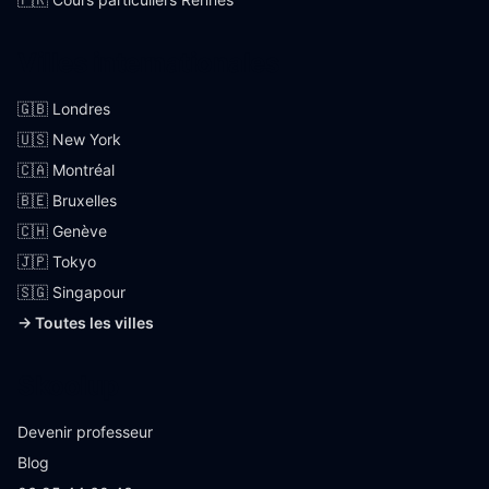
Villes internationales
🇬🇧 Londres
🇺🇸 New York
🇨🇦 Montréal
🇧🇪 Bruxelles
🇨🇭 Genève
🇯🇵 Tokyo
🇸🇬 Singapour
→ Toutes les villes
Skoolup
Devenir professeur
Blog