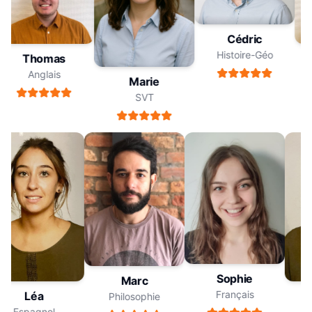
Cédric
Histoire-Géo
Thomas
Anglais
Marie
SVT
Sophie
Marc
Français
Léa
Philosophie
Espagnol