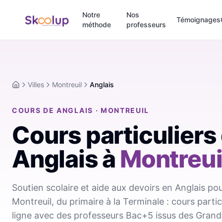
Notre
Nos
Témoignages
méthode
professeurs
Villes
Montreuil
Anglais
Accueil
COURS DE ANGLAIS · MONTREUIL
Cours particuliers
Anglais
à
Montreui
Soutien scolaire et aide aux devoirs en Anglais pou
Montreuil, du primaire à la Terminale : cours parti
ligne avec des professeurs Bac+5 issus des Grand