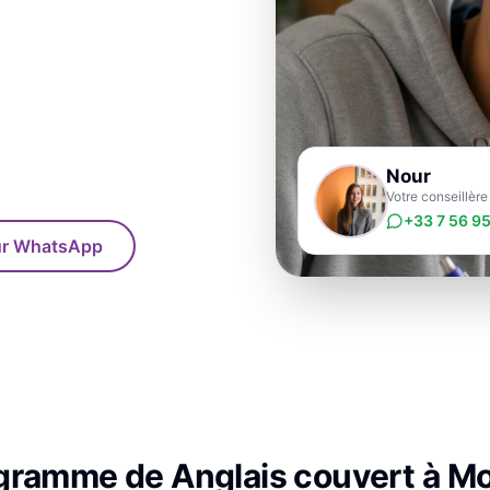
Nour
Votre conseillère
+33 7 56 95
sur WhatsApp
ogramme de
Anglais
couvert à
Mo