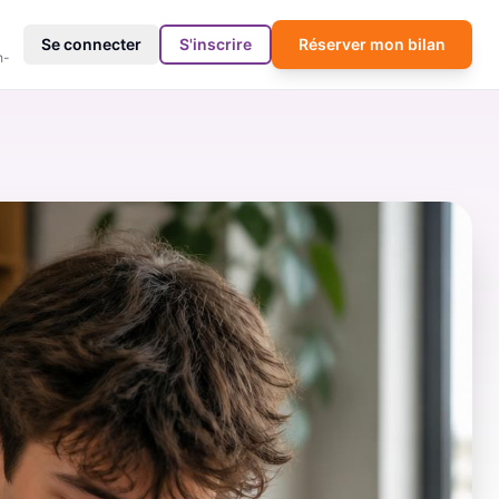
4
Se connecter
S'inscrire
Réserver mon bilan
h-