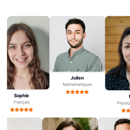
Julien
Mathématiques
Sophie
M
Français
Physiqu