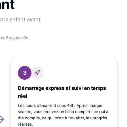
ant
otre enfant avant
rai diagnostic.
3
Démarrage express et suivi en temps
réel
Les cours démarrent sous 48h. Après chaque
séance, vous recevez un bilan complet : ce qui a
été compris, ce qui reste à travailler, les progrès
réalisés.