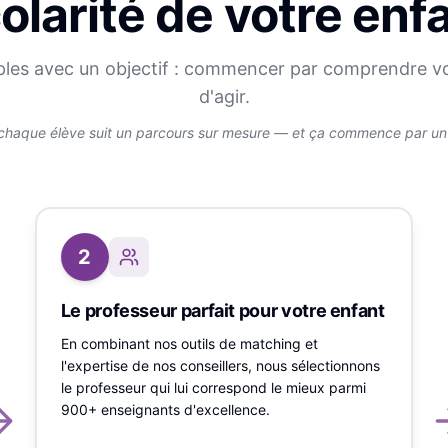
olarité de votre enf
ples avec un objectif : commencer par comprendre v
d'agir.
chaque élève suit un parcours sur mesure — et ça commence par un v
2
Le professeur parfait pour votre enfant
En combinant nos outils de matching et
l'expertise de nos conseillers, nous sélectionnons
le professeur qui lui correspond le mieux parmi
900+ enseignants d'excellence.