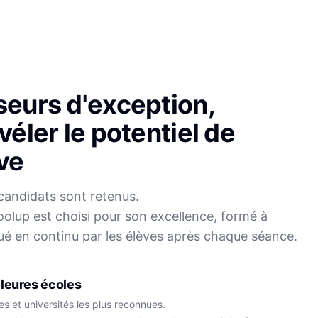
seurs d'exception,
véler le potentiel de
ve
candidats sont retenus.
olup est choisi pour son excellence, formé à
Sophie
ué en continu par les élèves après chaque séance.
Mei
Français
Physique-Chimie
leures écoles
s et universités les plus reconnues.