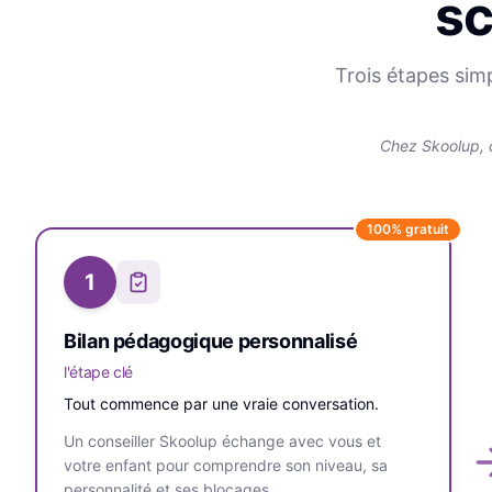
sc
Trois étapes sim
Chez Skoolup, 
100% gratuit
1
Bilan pédagogique personnalisé
l'étape clé
Tout commence par une vraie conversation.
Un conseiller Skoolup échange avec vous et
votre enfant pour comprendre son niveau, sa
personnalité et ses blocages.