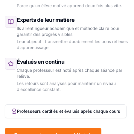
Parce qu'un élève motivé apprend deux fois plus vite.
Experts de leur matière
Ils allient rigueur académique et méthode claire pour
garantir des progrès visibles.
Leur objectif : transmettre durablement les bons réflexes
d'apprentissage.
Évalués en continu
Chaque professeur est noté après chaque séance par
l'élève.
Les retours sont analysés pour maintenir un niveau
d'excellence constant.
Professeurs certifiés et évalués après chaque cours