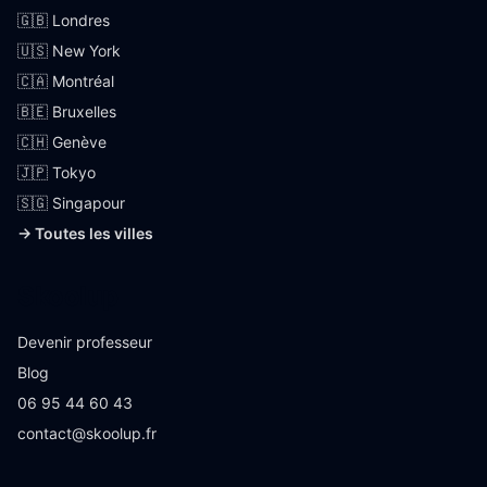
🇬🇧 Londres
🇺🇸 New York
🇨🇦 Montréal
🇧🇪 Bruxelles
🇨🇭 Genève
🇯🇵 Tokyo
🇸🇬 Singapour
→ Toutes les villes
Skoolup
Devenir professeur
Blog
06 95 44 60 43
contact@skoolup.fr