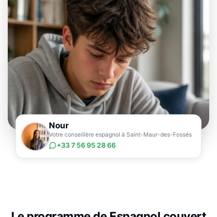
Nour
Votre conseillère espagnol à Saint-Maur-des-Fossés
+33 7 56 95 28 66
Le programme de
Espagnol
couvert