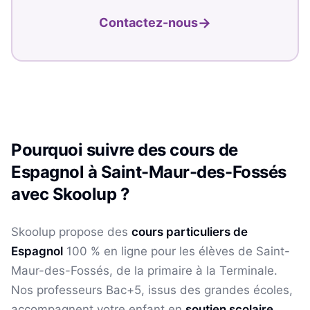
→
Contactez-nous
Pourquoi suivre des cours de
Espagnol
à
Saint-Maur-des-Fossés
avec Skoolup ?
Skoolup propose des
cours particuliers de
Espagnol
100 % en ligne pour les élèves
de Saint-
Maur-des-Fossés
, de la primaire à la Terminale.
Nos professeurs Bac+5, issus des grandes écoles,
accompagnent votre enfant en
soutien scolaire
,