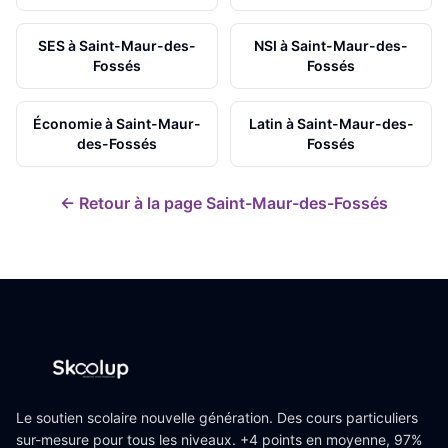
SES
à
Saint-Maur-des-
NSI
à
Saint-Maur-des-
Fossés
Fossés
Économie
à
Saint-Maur-
Latin
à
Saint-Maur-des-
des-Fossés
Fossés
← Retour à la page
Saint-Maur-des-Fossés
Le soutien scolaire nouvelle génération. Des cours particuliers
sur-mesure pour tous les niveaux. +4 points en moyenne, 97%