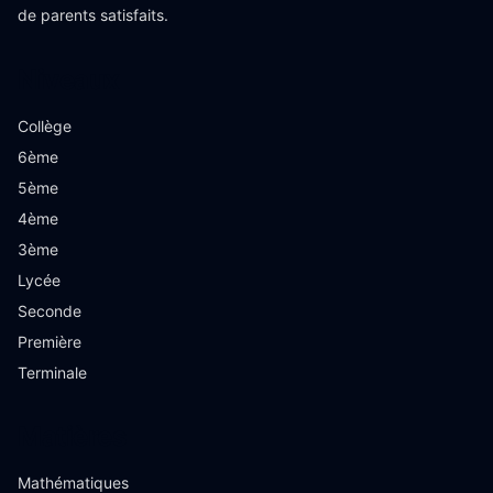
de parents satisfaits.
Niveaux
Collège
6ème
5ème
4ème
3ème
Lycée
Seconde
Première
Terminale
Matières
Mathématiques