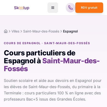
RDV gratuit
Villes
Saint-Maur-des-Fossés
Espagnol
Accueil
COURS DE ESPAGNOL · SAINT-MAUR-DES-FOSSÉS
Cours particuliers de
Espagnol
à
Saint-Maur-des-
Fossés
Soutien scolaire et aide aux devoirs en Espagnol pour
les élèves de Saint-Maur-des-Fossés, du primaire à la
Terminale : cours particuliers 100 % en ligne avec des
professeurs Bac+5 issus des Grandes Écoles.