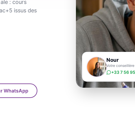
ale : cours
Bac+5 issus des
Nour
Votre conseillèr
+33 7 56 95
sur WhatsApp