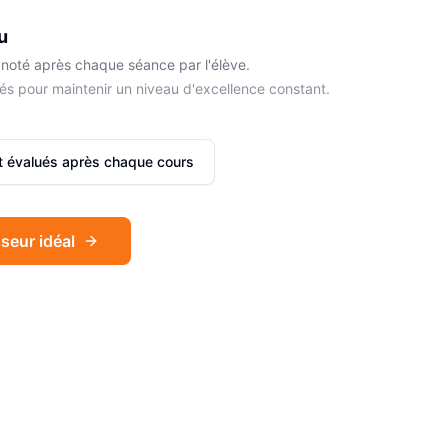
u
noté après chaque séance par l'élève.
és pour maintenir un niveau d'excellence constant.
et évalués après chaque cours
seur idéal
Sophie
Français
Léa
Espagnol