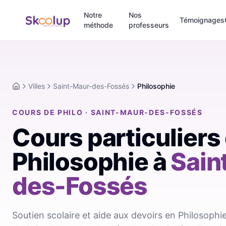
Notre
Nos
Témoignages
méthode
professeurs
Villes
Saint-Maur-des-Fossés
Philosophie
Accueil
COURS DE PHILO · SAINT-MAUR-DES-FOSSÉS
Cours particuliers
Philosophie
à
Sain
des-Fossés
Soutien scolaire et aide aux devoirs en Philosophie