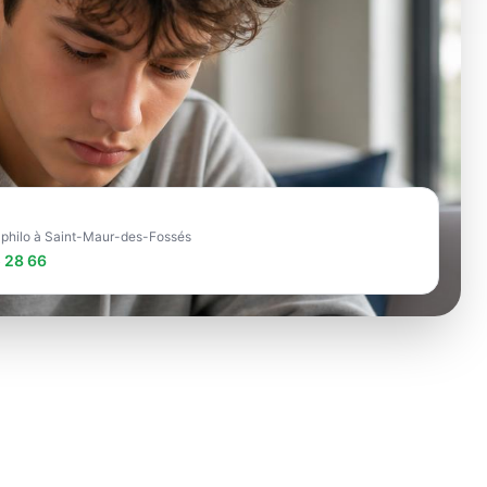
e philo à Saint-Maur-des-Fossés
 28 66