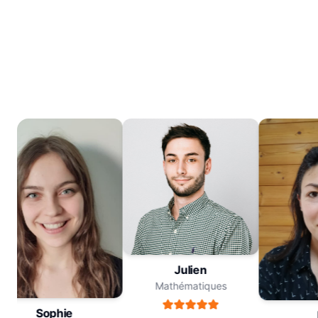
Julien
Mathématiques
Sophie
M