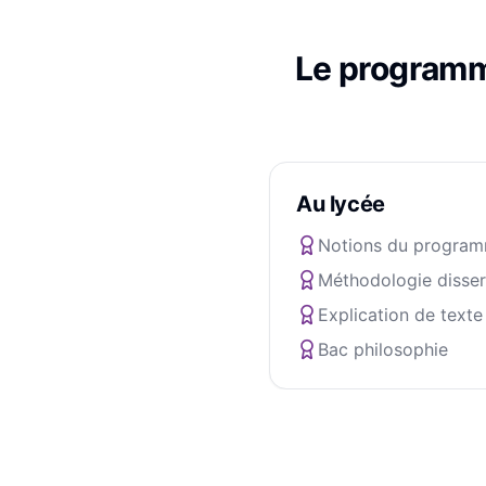
Le program
Au lycée
Notions du progra
Méthodologie disser
Explication de texte
Bac philosophie