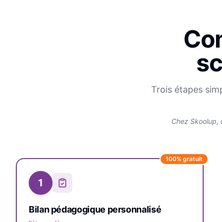
Com
sc
Trois étapes sim
Chez Skoolup, 
100% gratuit
1
Bilan pédagogique personnalisé