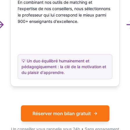
En combinant nos outils de matching et
l'expertise de nos conseillers, nous sélectionnons
le professeur qui lui correspond le mieux parmi
900+ enseignants d'excellence.
💡
Un duo équilibré humainement et
pédagogiquement : la clé de la motivation et
du plaisir d'apprendre.
Réserver mon bilan gratuit
Un conseiller vous rappelle sous 24h • Sans engagement