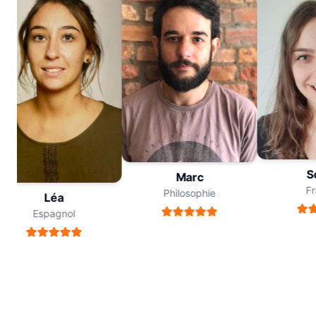
So
Marc
Fra
Philosophie
Léa
Espagnol