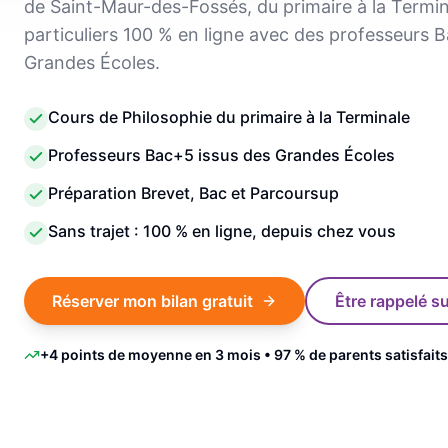
de Saint-Maur-des-Fossés, du primaire à la Termin
particuliers 100 % en ligne avec des professeurs 
Grandes Écoles.
Cours de Philosophie du primaire à la Terminale
Professeurs Bac+5 issus des Grandes Écoles
Préparation Brevet, Bac et Parcoursup
Sans trajet : 100 % en ligne, depuis chez vous
Réserver mon bilan gratuit
Être rappelé 
+4 points de moyenne en 3 mois • 97 % de parents satisfaits