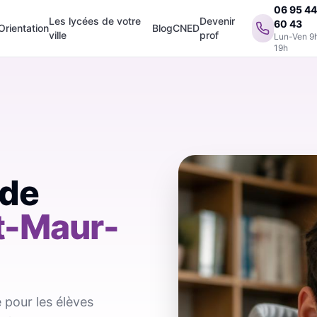
06 95 4
Les lycées de votre
Devenir
60 43
Orientation
Blog
CNED
ville
prof
Lun-Ven 9
19h
 de
t-Maur-
 pour les élèves