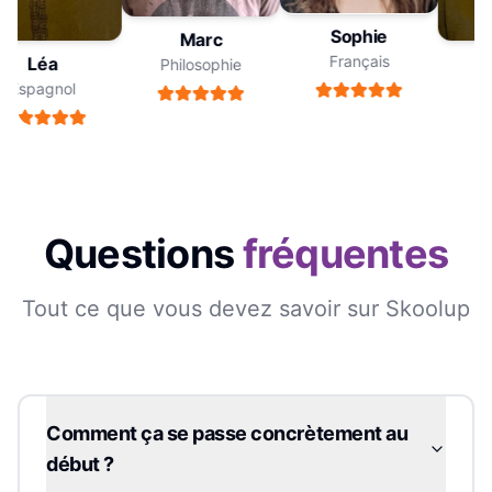
Sophie
Marc
Français
Léa
Philosophie
Espagnol
Es
Questions
fréquentes
Tout ce que vous devez savoir sur Skoolup
Comment ça se passe concrètement au
début ?