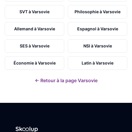
SVT
à
Varsovie
Philosophie
à
Varsovie
Allemand
à
Varsovie
Espagnol
à
Varsovie
SES
à
Varsovie
NSI
à
Varsovie
Économie
à
Varsovie
Latin
à
Varsovie
← Retour à la page
Varsovie