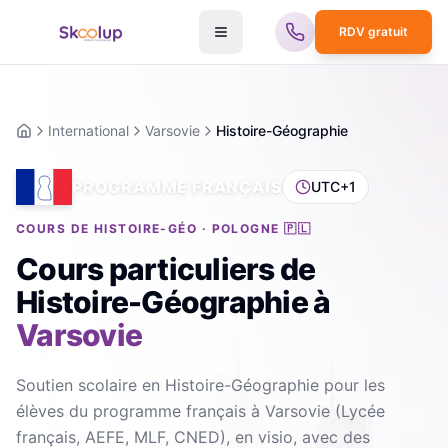
RDV gratuit
International
Varsovie
Histoire-Géographie
Accueil
PROGRAMME FRANÇAIS
UTC+1
COURS DE HISTOIRE-GÉO · POLOGNE 🇵🇱
Cours particuliers de
Histoire-Géographie
à
Varsovie
Soutien scolaire en Histoire-Géographie pour les
élèves du programme français à Varsovie (Lycée
français, AEFE, MLF, CNED), en visio, avec des