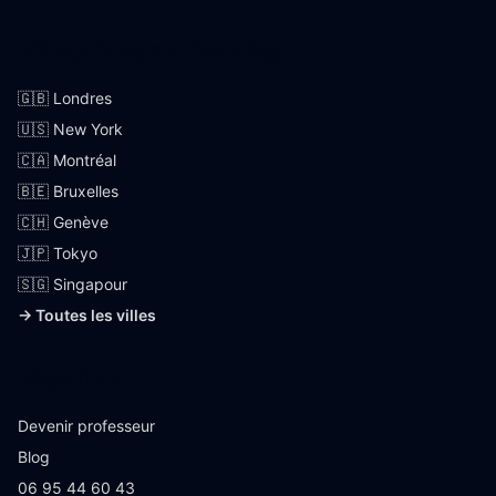
Villes internationales
🇬🇧 Londres
🇺🇸 New York
🇨🇦 Montréal
🇧🇪 Bruxelles
🇨🇭 Genève
🇯🇵 Tokyo
🇸🇬 Singapour
→ Toutes les villes
Skoolup
Devenir professeur
Blog
06 95 44 60 43