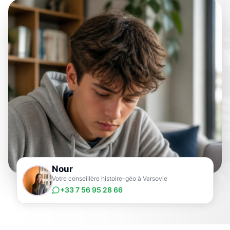
Nour
Votre conseillère histoire-géo à Varsovie
+33 7 56 95 28 66