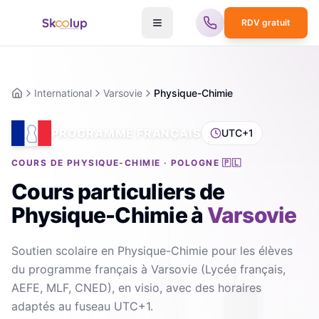
RDV gratuit
International
Varsovie
Physique-Chimie
Accueil
PROGRAMME FRANÇAIS
UTC+1
COURS DE PHYSIQUE-CHIMIE · POLOGNE 🇵🇱
Cours particuliers de
Physique-Chimie
à
Varsovie
Soutien scolaire en Physique-Chimie pour les élèves
du programme français à Varsovie (Lycée français,
AEFE, MLF, CNED), en visio, avec des horaires
adaptés au fuseau UTC+1.