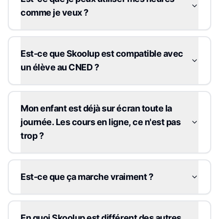
comme je veux ?
Est-ce que Skoolup est compatible avec
un élève au CNED ?
Mon enfant est déjà sur écran toute la
journée. Les cours en ligne, ce n'est pas
trop ?
Est-ce que ça marche vraiment ?
En quoi Skoolup est différent des autres