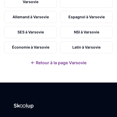
Varsovie
Allemand
à
Varsovie
Espagnol
à
Varsovie
SES
à
Varsovie
NSI
à
Varsovie
Économie
à
Varsovie
Latin
à
Varsovie
← Retour à la page
Varsovie