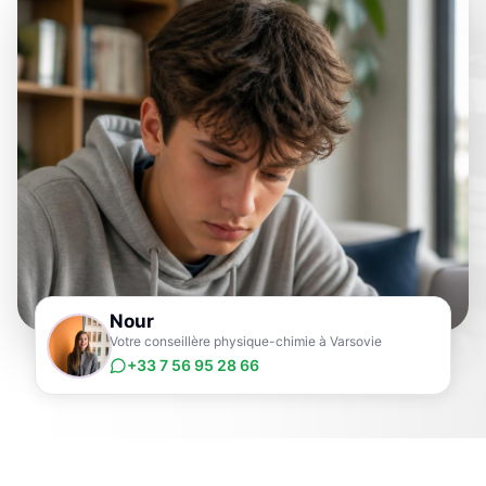
Nour
Votre conseillère physique-chimie à Varsovie
+33 7 56 95 28 66