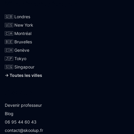
Villes internationales
🇬🇧 Londres
🇺🇸 New York
🇨🇦 Montréal
🇧🇪 Bruxelles
🇨🇭 Genève
🇯🇵 Tokyo
🇸🇬 Singapour
→ Toutes les villes
Skoolup
Devenir professeur
Blog
06 95 44 60 43
contact@skoolup.fr