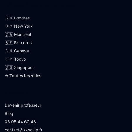
Villes internationales
🇬🇧 Londres
🇺🇸 New York
🇨🇦 Montréal
🇧🇪 Bruxelles
🇨🇭 Genève
🇯🇵 Tokyo
🇸🇬 Singapour
→ Toutes les villes
Skoolup
Devenir professeur
Blog
06 95 44 60 43
contact@skoolup.fr