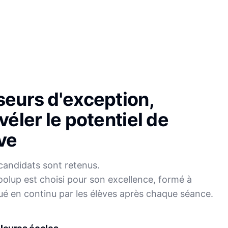
seurs d'exception,
véler le potentiel de
ve
candidats sont retenus.
olup est choisi pour son excellence, formé à
Sophie
ué en continu par les élèves après chaque séance.
Mei
Français
Physique-Chimie