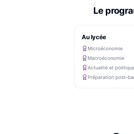
Le progr
Au lycée
Microéconomie
Macroéconomie
Actualité et politiqu
Préparation post-ba