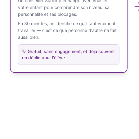
Un conseiller Skoolup échange avec vous et
votre enfant pour comprendre son niveau, sa
personnalité et ses blocages.
En 30 minutes, on identifie ce qu'il faut vraiment
travailler — c'est ce que personne d'autre ne fait
aussi bien.
💡
Gratuit, sans engagement, et déjà souvent
un déclic pour l'élève.