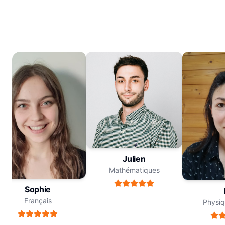
Julien
Mathématiques
Sophie
M
Français
Physiqu