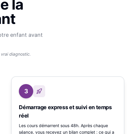
e la
ant
otre enfant avant
rai diagnostic.
3
Démarrage express et suivi en temps
réel
Les cours démarrent sous 48h. Après chaque
séance, vous recevez un bilan complet : ce qui a