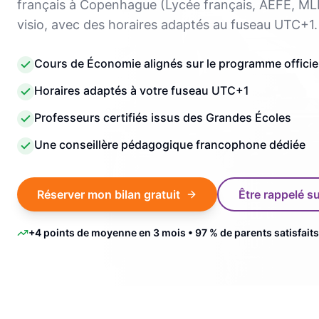
français à Copenhague (Lycée français, AEFE, ML
visio, avec des horaires adaptés au fuseau UTC+1.
Cours de Économie alignés sur le programme officiel
Horaires adaptés à votre fuseau UTC+1
Professeurs certifiés issus des Grandes Écoles
Une conseillère pédagogique francophone dédiée
Réserver mon bilan gratuit
Être rappelé 
+4 points de moyenne en 3 mois • 97 % de parents satisfaits