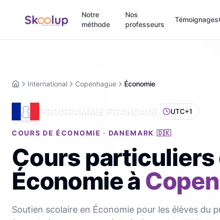
Notre
Nos
Témoignages
méthode
professeurs
International
Copenhague
Économie
Accueil
PROGRAMME FRANÇAIS
UTC+1
COURS DE ÉCONOMIE · DANEMARK 🇩🇰
Cours particuliers
Économie
à
Copen
Soutien scolaire en Économie pour les élèves du