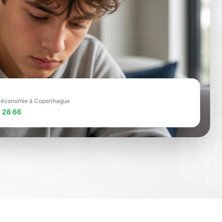
re économie à Copenhague
 28 66