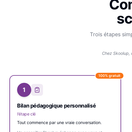
Com
sc
Trois étapes sim
Chez Skoolup, 
100% gratuit
1
Bilan pédagogique personnalisé
l'étape clé
Tout commence par une vraie conversation.