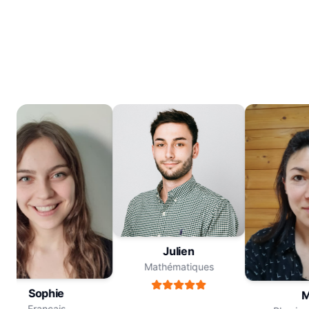
Julien
Mathématiques
Sophie
Me
Français