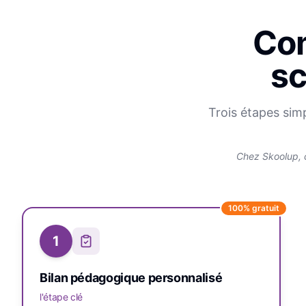
Com
sc
Trois étapes sim
Chez Skoolup, 
100% gratuit
1
Bilan pédagogique personnalisé
l'étape clé