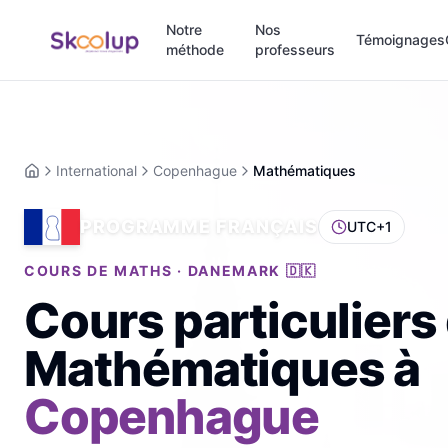
Notre
Nos
Témoignages
méthode
professeurs
International
Copenhague
Mathématiques
Accueil
PROGRAMME FRANÇAIS
UTC+1
COURS DE MATHS · DANEMARK 🇩🇰
Cours particuliers
Mathématiques
à
Copenhague