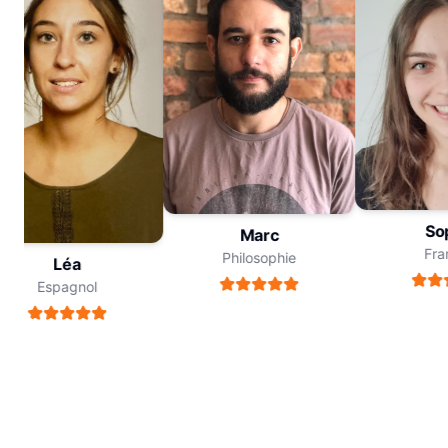
Soph
Marc
Franç
Philosophie
Léa
Espagnol