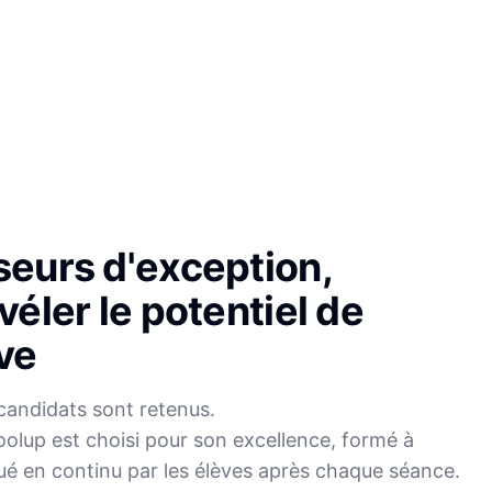
seurs d'exception,
véler le potentiel de
ve
candidats sont retenus.
olup est choisi pour son excellence, formé à
Sophie
ué en continu par les élèves après chaque séance.
Mei
Français