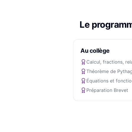
Le program
Au collège
Calcul, fractions, rel
Théorème de Pythag
Équations et fonctio
Préparation Brevet