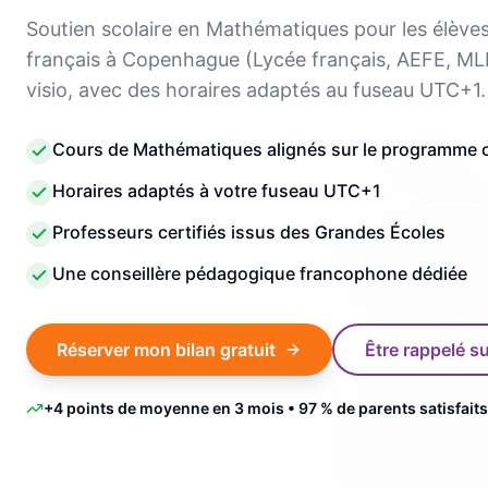
Soutien scolaire en Mathématiques pour les élèv
français à Copenhague (Lycée français, AEFE, ML
visio, avec des horaires adaptés au fuseau UTC+1.
Cours de Mathématiques alignés sur le programme of
Horaires adaptés à votre fuseau UTC+1
Professeurs certifiés issus des Grandes Écoles
Une conseillère pédagogique francophone dédiée
Réserver mon bilan gratuit
Être rappelé 
+4 points de moyenne en 3 mois • 97 % de parents satisfaits