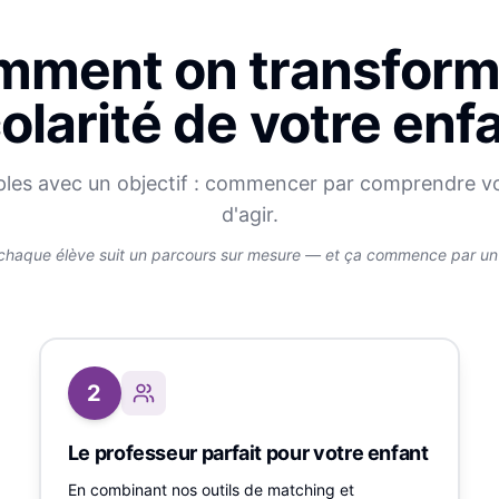
ment on transform
olarité de votre enf
ples avec un objectif : commencer par comprendre v
d'agir.
chaque élève suit un parcours sur mesure — et ça commence par un v
2
Le professeur parfait pour votre enfant
En combinant nos outils de matching et