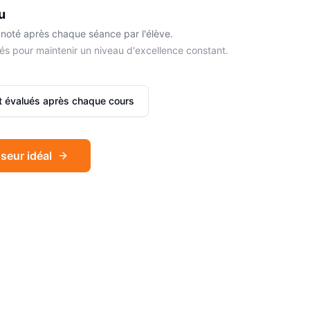
u
noté après chaque séance par l'élève.
és pour maintenir un niveau d'excellence constant.
et évalués après chaque cours
seur idéal
Sophie
Français
Léa
Espagnol