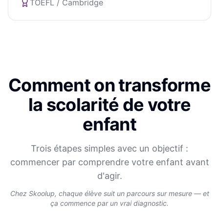
TOEFL / Cambridge
Comment on transforme
la scolarité de votre
enfant
Trois étapes simples avec un objectif :
commencer par comprendre votre enfant avant
d'agir.
Chez Skoolup, chaque élève suit un parcours sur mesure — et
ça commence par un vrai diagnostic.