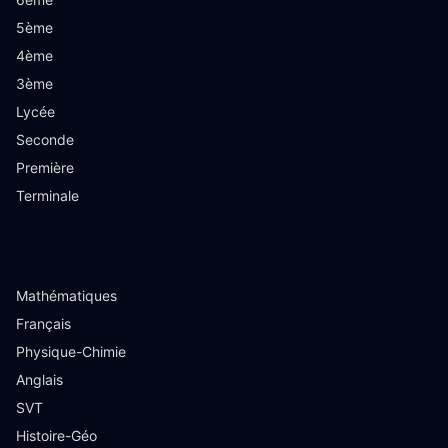
5ème
4ème
3ème
Lycée
Seconde
Première
Terminale
Matières
Mathématiques
Français
Physique-Chimie
Anglais
SVT
Histoire-Géo