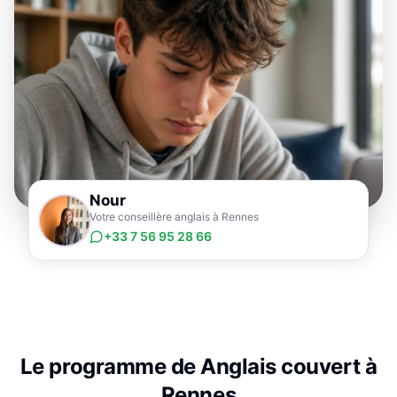
Nour
Votre conseillère anglais à Rennes
+33 7 56 95 28 66
Le programme de
Anglais
couvert à
Rennes