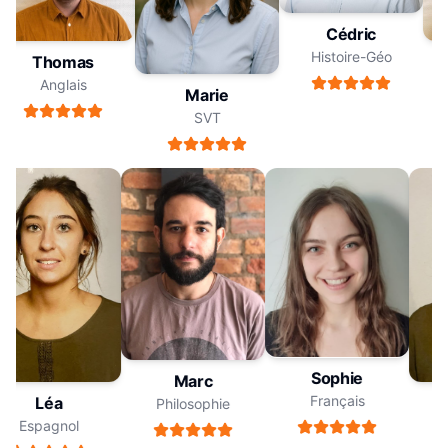
Cédric
Histoire-Géo
Thomas
Anglais
Marie
SVT
Sophie
Marc
Français
Léa
Philosophie
Espagnol