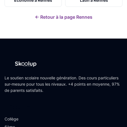
Économie
à
Rennes
Latin
à
Rennes
← Retour à la page
Rennes
Le soutien scolaire nouvelle génération. Des cours particuliers
sur-mesure pour tous les niveaux. +4 points en moyenne, 97%
de parents satisfaits.
Niveaux
Collège
6ème