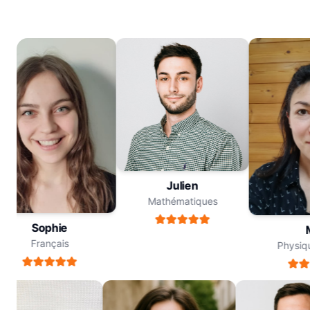
Julien
Mathématiques
Sophie
M
Français
Physique