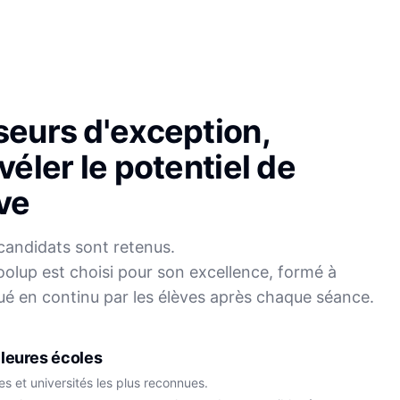
seurs d'exception,
véler le potentiel de
ve
candidats sont retenus.
olup est choisi pour son excellence, formé à
Sophie
ué en continu par les élèves après chaque séance.
Mei
Français
Physique-Chimie
leures écoles
s et universités les plus reconnues.