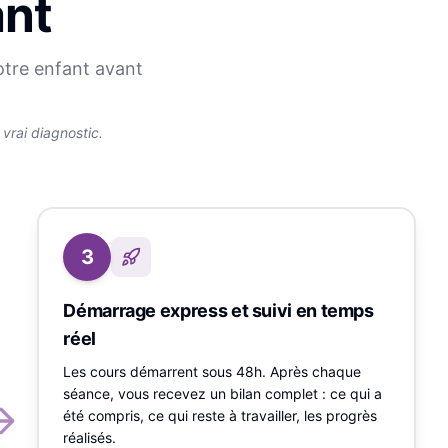
ant
otre enfant avant
rai diagnostic.
3
Démarrage express et suivi en temps
réel
Les cours démarrent sous 48h. Après chaque
séance, vous recevez un bilan complet : ce qui a
été compris, ce qui reste à travailler, les progrès
réalisés.