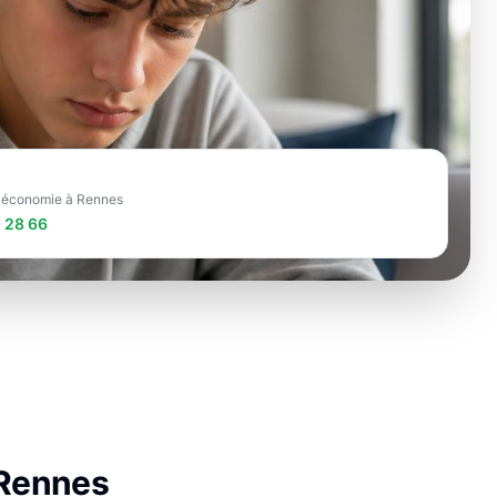
e économie à Rennes
 28 66
Rennes