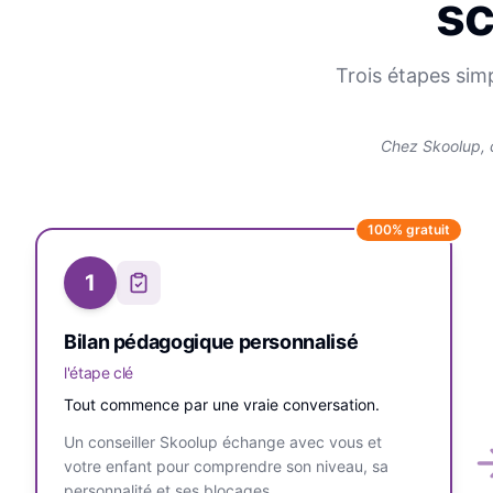
sc
Trois étapes sim
Chez Skoolup, 
100% gratuit
1
Bilan pédagogique personnalisé
l'étape clé
Tout commence par une vraie conversation.
Un conseiller Skoolup échange avec vous et
votre enfant pour comprendre son niveau, sa
personnalité et ses blocages.