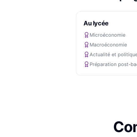
Au lycée
Microéconomie
Macroéconomie
Actualité et politiqu
Préparation post-ba
Com