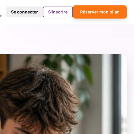
4
Se connecter
S'inscrire
Réserver mon bilan
h-