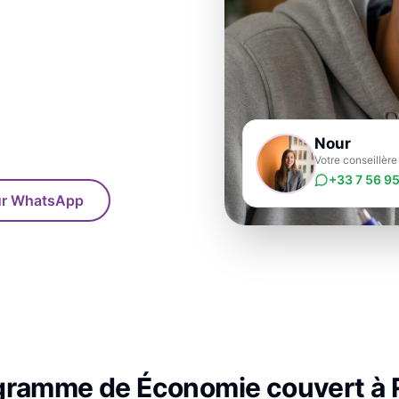
Nour
Votre conseillèr
+33 7 56 95
sur WhatsApp
ogramme de
Économie
couvert à