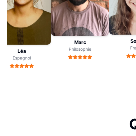
Sop
Marc
Fran
Philosophie
Léa
Espagnol