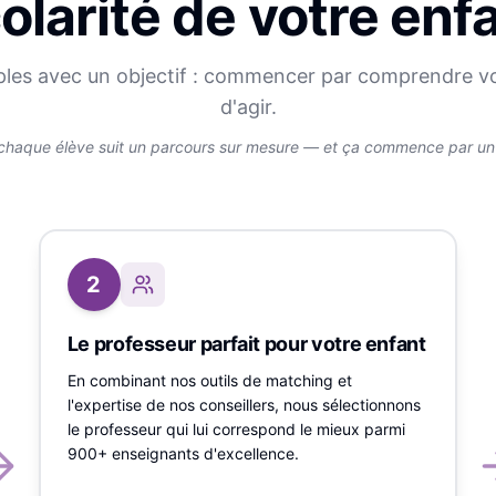
olarité de votre enf
ples avec un objectif : commencer par comprendre v
d'agir.
chaque élève suit un parcours sur mesure — et ça commence par un v
2
Le professeur parfait pour votre enfant
En combinant nos outils de matching et
l'expertise de nos conseillers, nous sélectionnons
le professeur qui lui correspond le mieux parmi
900+ enseignants d'excellence.