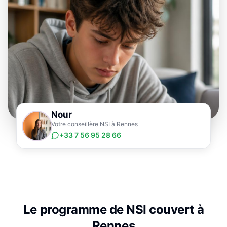
Nour
Votre conseillère NSI à Rennes
+33 7 56 95 28 66
Le programme de
NSI
couvert à
Rennes