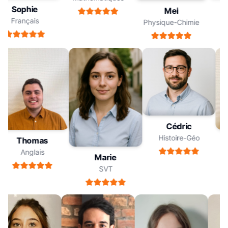
Sophie
Mei
Français
Physique-Chimie
Cédric
Histoire-Géo
Thomas
Anglais
Marie
SVT