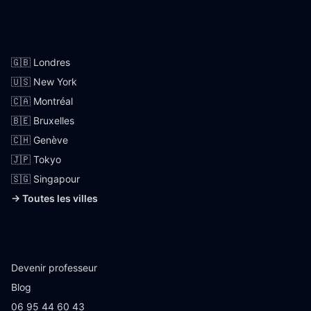
Villes internationales
🇬🇧 Londres
🇺🇸 New York
🇨🇦 Montréal
🇧🇪 Bruxelles
🇨🇭 Genève
🇯🇵 Tokyo
🇸🇬 Singapour
→ Toutes les villes
Skoolup
Devenir professeur
Blog
06 95 44 60 43