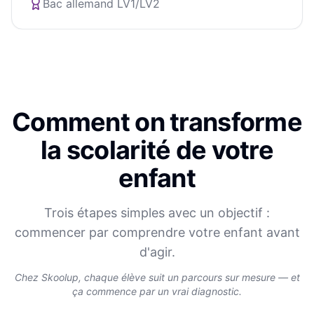
Bac allemand LV1/LV2
Comment on transforme
la scolarité de votre
enfant
Trois étapes simples avec un objectif :
commencer par comprendre votre enfant avant
d'agir.
Chez Skoolup, chaque élève suit un parcours sur mesure — et
ça commence par un vrai diagnostic.