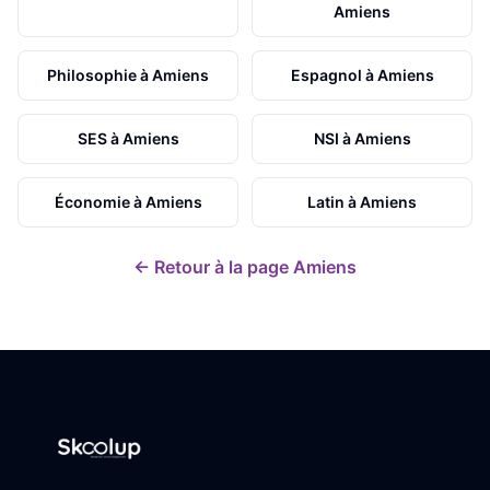
Amiens
Philosophie
à
Amiens
Espagnol
à
Amiens
SES
à
Amiens
NSI
à
Amiens
Économie
à
Amiens
Latin
à
Amiens
← Retour à la page
Amiens