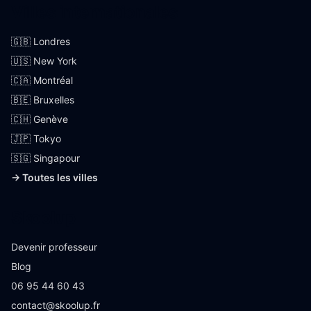
Villes internationales
🇬🇧 Londres
🇺🇸 New York
🇨🇦 Montréal
🇧🇪 Bruxelles
🇨🇭 Genève
🇯🇵 Tokyo
🇸🇬 Singapour
→ Toutes les villes
Skoolup
Devenir professeur
Blog
06 95 44 60 43
contact@skoolup.fr