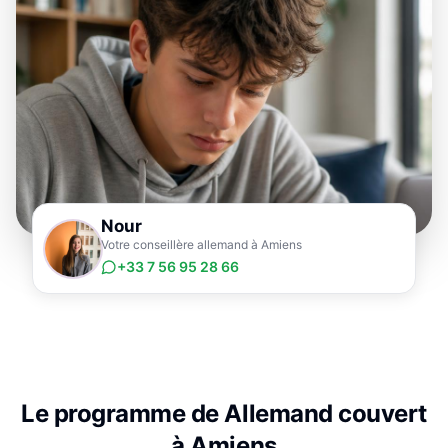
Nour
Votre conseillère allemand à Amiens
+33 7 56 95 28 66
Le programme de
Allemand
couvert
à
Amiens