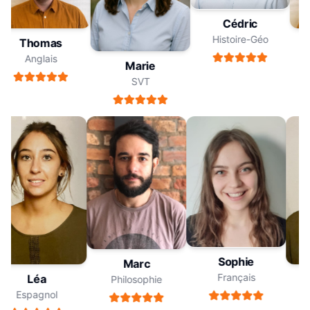
Cédric
Histoire-Géo
Thomas
Anglais
Marie
SVT
Sophie
Marc
Français
Léa
Philosophie
Espagnol