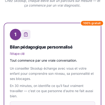
Chez Skoolup, chaque élève suit un parcours sur mesure — et
ça commence par un vrai diagnostic.
100% gratuit
1
Bilan pédagogique personnalisé
l'étape clé
Tout commence par une vraie conversation.
Un conseiller Skoolup échange avec vous et votre
enfant pour comprendre son niveau, sa personnalité et
ses blocages.
En 30 minutes, on identifie ce qu'il faut vraiment
travailler — c'est ce que personne d'autre ne fait aussi
bien.