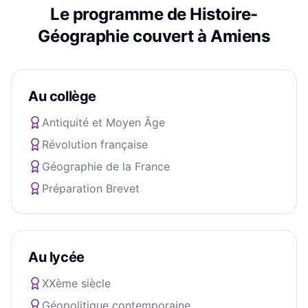
Le programme de
Histoire-
Géographie
couvert à
Amiens
Au collège
Antiquité et Moyen Âge
Révolution française
Géographie de la France
Préparation Brevet
Au lycée
XXème siècle
Géopolitique contemporaine