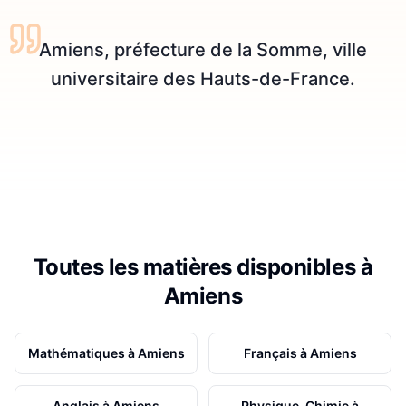
Amiens, préfecture de la Somme, ville
universitaire des Hauts-de-France.
Toutes les matières disponibles à
Amiens
Mathématiques
à
Amiens
Français
à
Amiens
Anglais
à
Amiens
Physique-Chimie
à