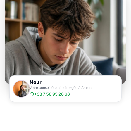
Nour
Votre conseillère histoire-géo à Amiens
+33 7 56 95 28 66