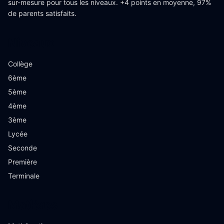
sur-mesure pour tous les niveaux. +4 points en moyenne, 97%
de parents satisfaits.
Niveaux
Collège
6ème
5ème
4ème
3ème
Lycée
Seconde
Première
Terminale
Matières