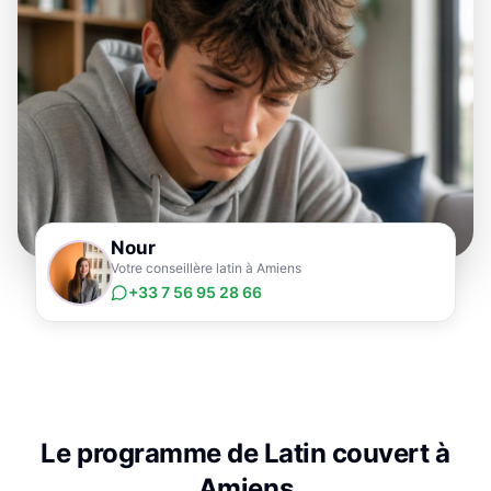
Nour
Votre conseillère latin à Amiens
+33 7 56 95 28 66
Le programme de
Latin
couvert à
Amiens