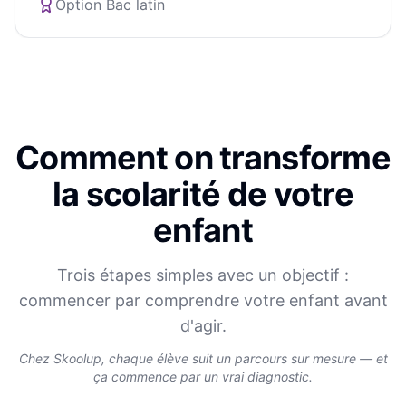
Option Bac latin
Comment on transforme
la scolarité de votre
enfant
Trois étapes simples avec un objectif :
commencer par comprendre votre enfant avant
d'agir.
Chez Skoolup, chaque élève suit un parcours sur mesure — et
ça commence par un vrai diagnostic.