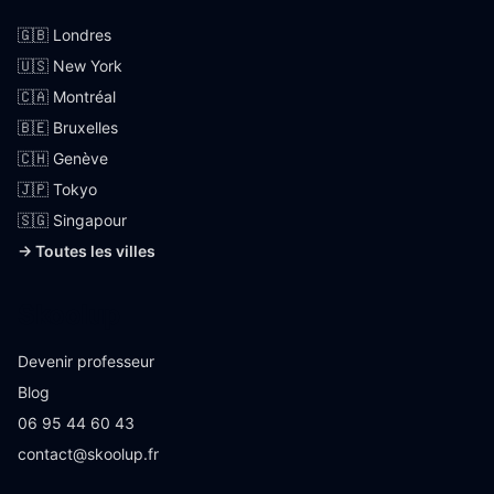
🇬🇧 Londres
🇺🇸 New York
🇨🇦 Montréal
🇧🇪 Bruxelles
🇨🇭 Genève
🇯🇵 Tokyo
🇸🇬 Singapour
→ Toutes les villes
Skoolup
Devenir professeur
Blog
06 95 44 60 43
contact@skoolup.fr