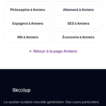
Philosophie
à
Amiens
Allemand
à
Amiens
Espagnol
à
Amiens
SES
à
Amiens
NSI
à
Amiens
Économie
à
Amiens
← Retour à la page
Amiens
Le soutien scolaire nouvelle génération. Des cours particuliers