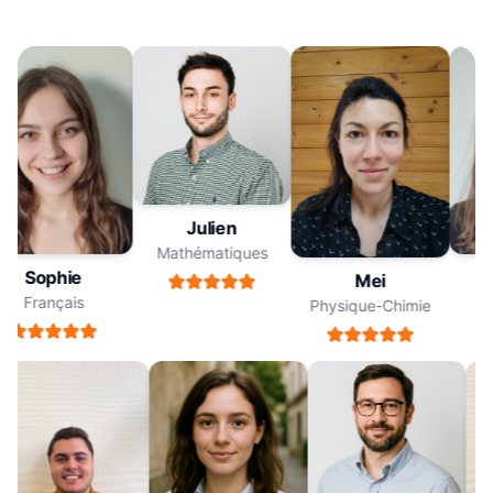
Julien
Mathématiques
Sophie
Mei
Français
Physique-Chimie