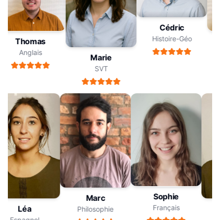
Cédric
Histoire-Géo
Thomas
Anglais
Marie
SVT
Sophie
Marc
Français
Léa
Philosophie
Espagnol