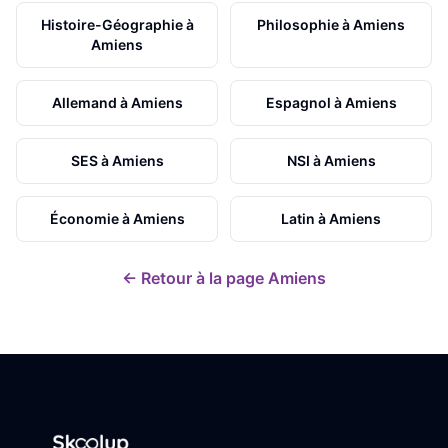
Histoire-Géographie
à
Philosophie
à
Amiens
Amiens
Allemand
à
Amiens
Espagnol
à
Amiens
SES
à
Amiens
NSI
à
Amiens
Économie
à
Amiens
Latin
à
Amiens
← Retour à la page
Amiens