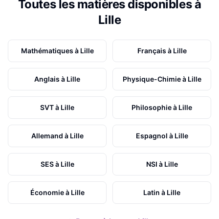
Toutes les matières disponibles à
Lille
Mathématiques
à
Lille
Français
à
Lille
Anglais
à
Lille
Physique-Chimie
à
Lille
SVT
à
Lille
Philosophie
à
Lille
Allemand
à
Lille
Espagnol
à
Lille
SES
à
Lille
NSI
à
Lille
Économie
à
Lille
Latin
à
Lille