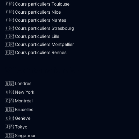
🇫🇷 Cours particuliers Toulouse
🇫🇷 Cours particuliers Nice
🇫🇷 Cours particuliers Nantes
🇫🇷 Cours particuliers Strasbourg
🇫🇷 Cours particuliers Lille
🇫🇷 Cours particuliers Montpellier
🇫🇷 Cours particuliers Rennes
Villes internationales
🇬🇧 Londres
🇺🇸 New York
🇨🇦 Montréal
🇧🇪 Bruxelles
🇨🇭 Genève
🇯🇵 Tokyo
🇸🇬 Singapour