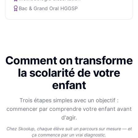
Bac & Grand Oral HGGSP
Comment on transforme
la scolarité de votre
enfant
Trois étapes simples avec un objectif :
commencer par comprendre votre enfant avant
d'agir.
Chez Skoolup, chaque élève suit un parcours sur mesure — et
ça commence par un vrai diagnostic.