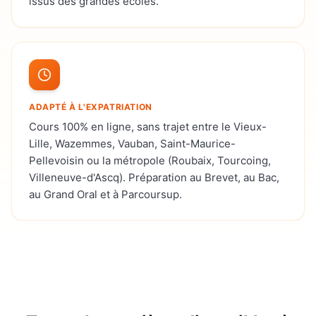
issus des grandes écoles.
ADAPTÉ À L'EXPATRIATION
Cours 100% en ligne, sans trajet entre le Vieux-
Lille, Wazemmes, Vauban, Saint-Maurice-
Pellevoisin ou la métropole (Roubaix, Tourcoing,
Villeneuve-d'Ascq). Préparation au Brevet, au Bac,
au Grand Oral et à Parcoursup.