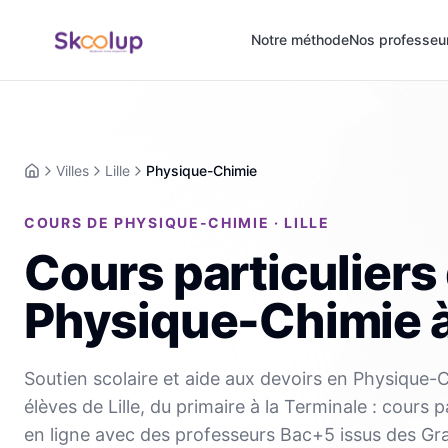
Notre méthode
Nos professeu
Villes
Lille
Physique-Chimie
Accueil
COURS DE PHYSIQUE-CHIMIE · LILLE
Cours particuliers
Physique-Chimie
Soutien scolaire et aide aux devoirs en Physique-
élèves de Lille, du primaire à la Terminale : cours p
en ligne avec des professeurs Bac+5 issus des Gr