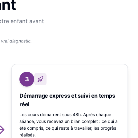
ant
otre enfant avant
rai diagnostic.
3
Démarrage express et suivi en temps
réel
Les cours démarrent sous 48h. Après chaque
séance, vous recevez un bilan complet : ce qui a
été compris, ce qui reste à travailler, les progrès
réalisés.