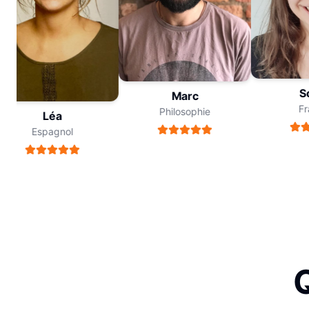
Sop
Marc
Fran
Philosophie
Léa
Espagnol