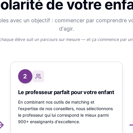
olarité de votre enf
ples avec un objectif : commencer par comprendre v
d'agir.
chaque élève suit un parcours sur mesure — et ça commence par un v
2
Le professeur parfait pour votre enfant
En combinant nos outils de matching et
l'expertise de nos conseillers, nous sélectionnons
le professeur qui lui correspond le mieux parmi
900+ enseignants d'excellence.