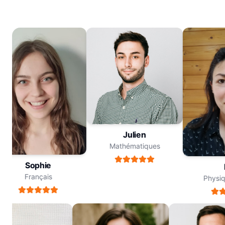
Julien
Mathématiques
Sophie
M
Français
Physiqu