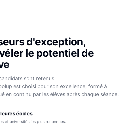
seurs d'exception,
véler le potentiel de
ve
candidats sont retenus.
olup est choisi pour son excellence, formé à
Sophie
ué en continu par les élèves après chaque séance.
Mei
Français
Physique-Chimie
leures écoles
s et universités les plus reconnues.