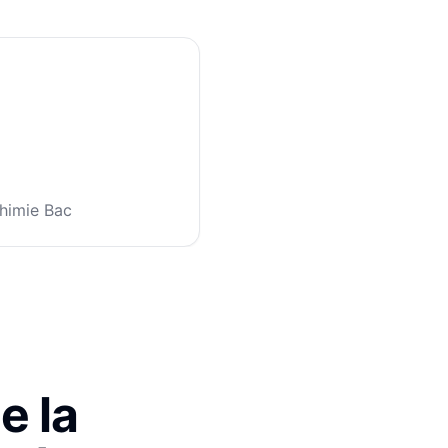
Chimie Bac
e la