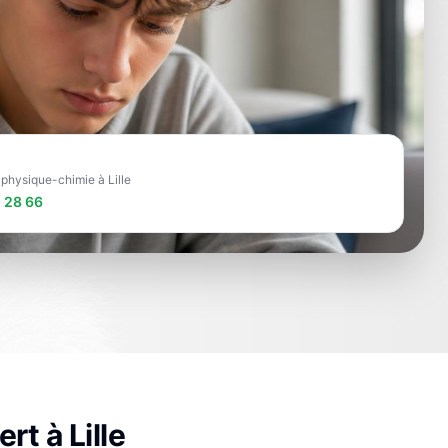
 physique-chimie à Lille
 28 66
ert à
Lille