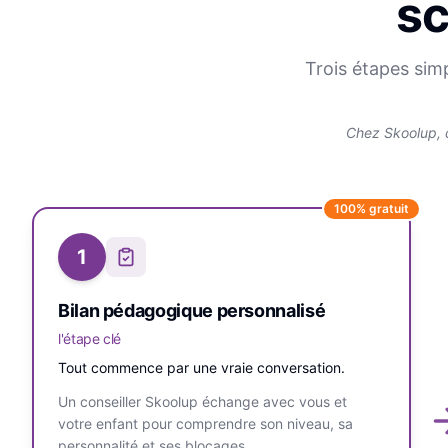
sc
Trois étapes sim
Chez Skoolup, 
100% gratuit
1
Bilan pédagogique personnalisé
l'étape clé
Tout commence par une vraie conversation.
Un conseiller Skoolup échange avec vous et
votre enfant pour comprendre son niveau, sa
personnalité et ses blocages.