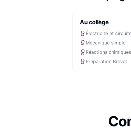
Au collège
Électricité et circuit
Mécanique simple
Réactions chimiques
Préparation Brevet
Com