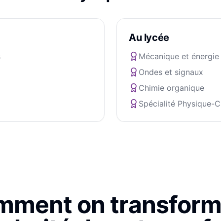
Au lycée
s
Mécanique et énergie
Ondes et signaux
Chimie organique
Spécialité Physique-
ment on transform