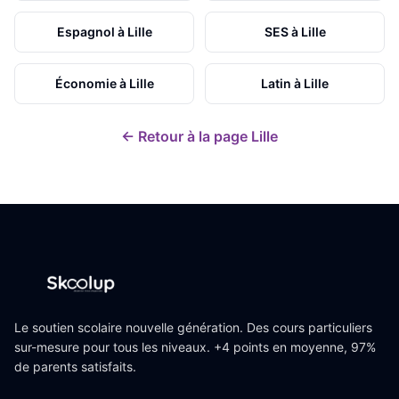
Espagnol
à
Lille
SES
à
Lille
Économie
à
Lille
Latin
à
Lille
← Retour à la page
Lille
Le soutien scolaire nouvelle génération. Des cours particuliers
sur-mesure pour tous les niveaux. +4 points en moyenne, 97%
de parents satisfaits.