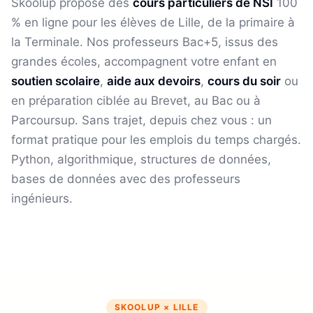
Skoolup propose des
cours particuliers de
NSI
100
% en ligne pour les élèves
de Lille
, de la primaire à
la Terminale. Nos professeurs Bac+5, issus des
grandes écoles, accompagnent votre enfant en
soutien scolaire
,
aide aux devoirs
,
cours du soir
ou
en préparation ciblée au Brevet, au Bac ou à
Parcoursup. Sans trajet, depuis chez vous : un
format pratique pour les emplois du temps chargés.
Python, algorithmique, structures de données,
bases de données avec des professeurs
ingénieurs.
SKOOLUP ×
LILLE