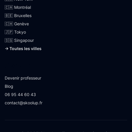
🇨🇦 Montréal
🇧🇪 Bruxelles
🇨🇭 Genève
🇯🇵 Tokyo
🇸🇬 Singapour
→ Toutes les villes
Skoolup
Devenir professeur
Blog
06 95 44 60 43
contact@skoolup.fr