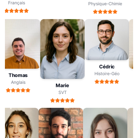
Français
Physique-Chimie
Cédric
Histoire-Géo
Thomas
Anglais
Marie
SVT