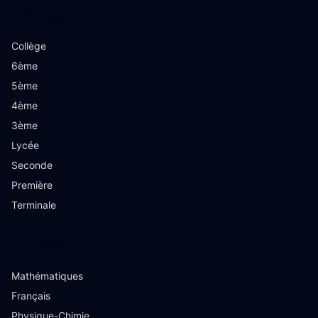
Niveaux
Collège
6ème
5ème
4ème
3ème
Lycée
Seconde
Première
Terminale
Matières
Mathématiques
Français
Physique-Chimie