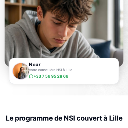
Nour
Votre conseillère NSI à Lille
+33 7 56 95 28 66
Le programme de
NSI
couvert à
Lille