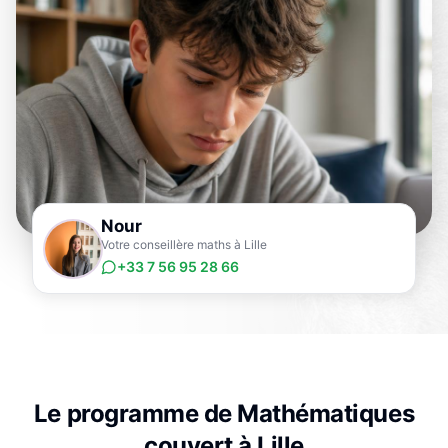
Nour
Votre conseillère maths à Lille
+33 7 56 95 28 66
Le programme de
Mathématiques
couvert à
Lille