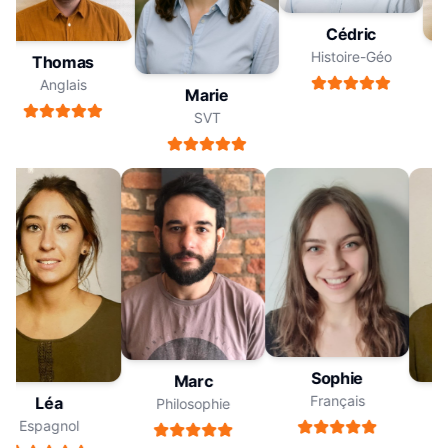
Cédric
Histoire-Géo
Thomas
Anglais
Marie
SVT
Sophie
Marc
Français
Léa
Philosophie
Espagnol