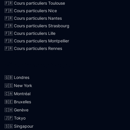
🇫🇷 Cours particuliers Toulouse
🇫🇷 Cours particuliers Nice
🇫🇷 Cours particuliers Nantes
🇫🇷 Cours particuliers Strasbourg
🇫🇷 Cours particuliers Lille
🇫🇷 Cours particuliers Montpellier
🇫🇷 Cours particuliers Rennes
Villes internationales
🇬🇧 Londres
🇺🇸 New York
🇨🇦 Montréal
🇧🇪 Bruxelles
🇨🇭 Genève
🇯🇵 Tokyo
🇸🇬 Singapour