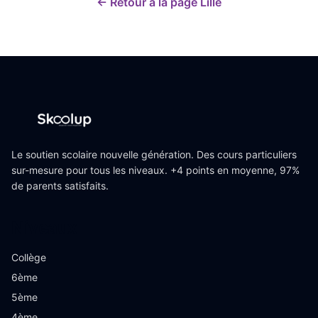
← Retour à la page
Lille
Le soutien scolaire nouvelle génération. Des cours particuliers
sur-mesure pour tous les niveaux. +4 points en moyenne, 97%
de parents satisfaits.
Niveaux
Collège
6ème
5ème
4ème